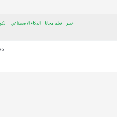
خبير
تعلم مجانا
الذكاء الاصطناعي
الك
t © 2026