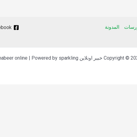
ورسات
المدونة
ebook
Copyrigh خبير اونلاين Khabeer online | Powered by sparkling