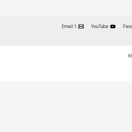
Email 1
YouTube
Fac