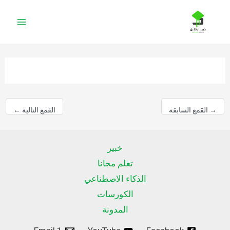
خطي
لى
لمحتوى
→
القمع السابقة
القمع التالية
←
خبير
تعلم مجانا
الذكاء الاصطناعي
الكورسات
المدونة