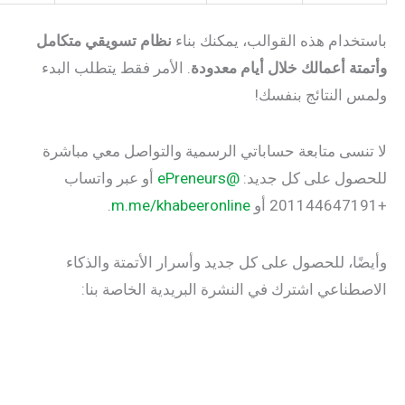
دام هذه القوالب، يمكنك بناء
نظام تسويقي متكامل
ة أعمالك خلال أيام معدودة
. الأمر فقط يتطلب البدء
النتائج بنفسك!
سى متابعة حساباتي الرسمية والتواصل معي مباشرة
ول على كل جديد:
@ePreneurs
أو عبر واتساب
.
m.me/khabeeronline
ا، للحصول على كل جديد وأسرار الأتمتة والذكاء
ناعي اشترك في النشرة البريدية الخاصة بنا: