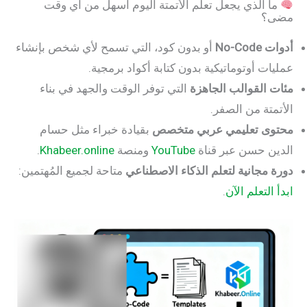
 الذي يجعل تعلم الأتمتة اليوم أسهل من أي وقت
؟
No-
أو بدون كود، التي تسمح لأي شخص بإنشاء
ت أوتوماتيكية بدون كتابة أكواد برمجية.
القوالب الجاهزة
التي توفر الوقت والجهد في بناء
تة من الصفر.
ى تعليمي عربي متخصص
بقيادة خبراء مثل حسام
 حسن عبر قناة
YouTube
ومنصة
Khabeer.online
.
مجانية لتعلم الذكاء الاصطناعي
متاحة لجميع المُهتمين:
لتعلم الآن
.