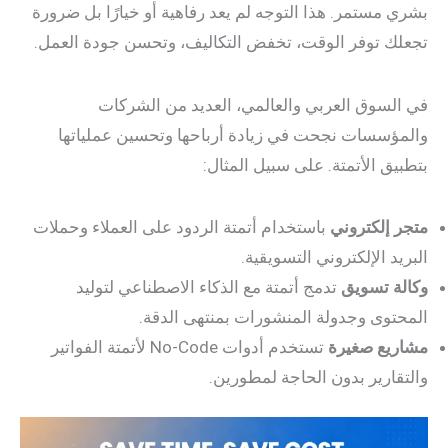
مستمر. هذا التوجه لم يعد رفاهية أو خيارًا بل ضرورة
 توفر الوقت، تخفض التكاليف، وتحسن جودة العمل.
سوق العربي والعالمي، العديد من الشركات
سسات نجحت في زيادة أرباحها وتحسين عملياتها
ق الأتمتة. على سبيل المثال:
إلكتروني
باستخدام أتمتة الردود على العملاء وحملات
د الإلكتروني التسويقية.
 تسويق
تدمج أتمتة مع الذكاء الاصطناعي لتوليد
وى وجدولة المنشورات بمنتهى الدقة.
يع صغيرة
تستخدم أدوات No-Code لأتمتة الفواتير
ارير بدون الحاجة لمطورين.