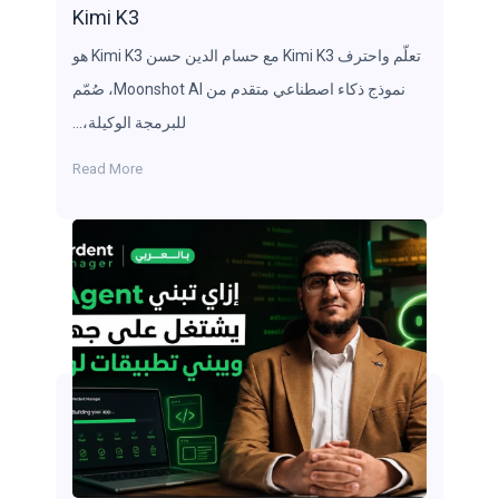
Kimi K3
تعلّم واحترف Kimi K3 مع حسام الدين حسن Kimi K3 هو
نموذج ذكاء اصطناعي متقدم من Moonshot AI، صُمّم
للبرمجة الوكيلة،…
Read More