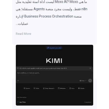
ما هي Moxo AI? Moxo ليست أداة أتمتة تقليدية مثل
n8n فقط، وليست مجرد منصة Agents مستقلة؛ هي
منصة Business Process Orchestration لإدارة
عمليات…
Read More