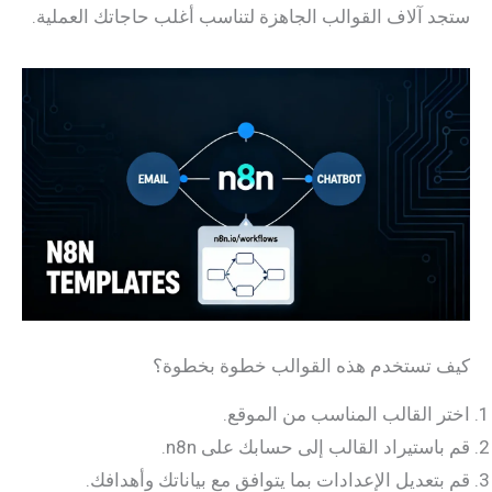
آلاف القوالب الجاهزة لتناسب أغلب حاجاتك العملية.
تستخدم هذه القوالب خطوة بخطوة؟
القالب المناسب من الموقع.
ستيراد القالب إلى حسابك على n8n.
عديل الإعدادات بما يتوافق مع بياناتك وأهدافك.