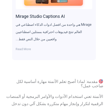
Mirage Studio Captions AI
Mirage هي واحدة من افضل ادوات الذكاء اصطناعي في
العالم تنتج فيديوهات احترافية بممثلين اصطناعيين
واقعيين من خلال النص فقط….
Read More
دمة: لماذا أصبح تعلم الأتمتة مهارة أساسية لكل
 عمل؟
تة تعني استخدام الأدوات والأوامر البرمجية أو المنصات
ية لتكرار وإنجاز مهام متكررة بشكل آلي دون تدخل