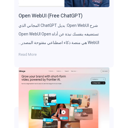
Open WebUI (Free ChatGPT)
شرح Open WebUI: بديل ChatGPT المجاني الذي
تستضيفه بنفسك نبذة عن أداة Open WebUI Open
WebUI هي منصة ذكاء اصطناعي مفتوحة المصدر…
Read More