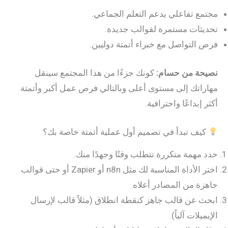
 تفاعلي يدعم التعلم الجماعي.
ات مستمرة لقوالب جديدة.
لتواصل مع خبراء أتمتة دوليين.
ة من حسام:
كونك جزءًا من هذا المجتمع سينقل
تك إلى مستوى أعلى وبالتالي فرص عمل أكبر وأتمتة
بداعًا واحترافية.
ف تبدأ في تصميم أول عملية أتمتة خاصة بك؟
همة متكررة تتطلب وقتًا وجهدًا منك.
اختر الأداة المناسبة لك مثل n8n أو Zapier أو حتى قوالب
 من المصادر أعلاه.
عن قالب جاهز كنقطة انطلاق (مثلاً قالب لإرسال
لات آلياً).