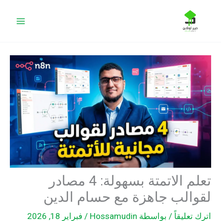
ث
تعلم الاتمتة بسهولة: 4 مصادر
الب جاهزة مع حسام الدين
عليقاً
/ بواسطة
Hossamudin
/
فبراير 18, 2026