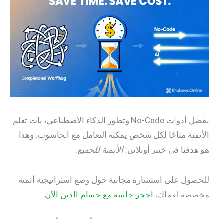
بفضل أدوات No-Code وتطور الذكاء الاصطناعي، بات تعلم
تة متاحًا لكل شخص يمكنه التعامل مع الحاسوب. وهذا
فنا في خبير أونلاين:
الأتمتة للجميع
.
ل على استشارة مجانية حول وضع استراتيجية أتمتة
ة لعملك،
احجز جلسة مع حسام الدين الآن
.