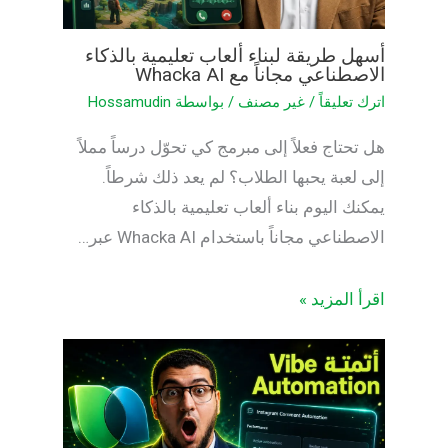
أسهل طريقة لبناء ألعاب تعليمية بالذكاء
الاصطناعي مجاناً مع Whacka AI
اترك تعليقاً
/
غير مصنف
/ بواسطة
Hossamudin
هل تحتاج فعلاً إلى مبرمج كي تحوّل درساً مملاً
إلى لعبة يحبها الطلاب؟ لم يعد ذلك شرطاً.
يمكنك اليوم بناء ألعاب تعليمية بالذكاء
الاصطناعي مجاناً باستخدام Whacka AI عبر…
اقرأ المزيد »