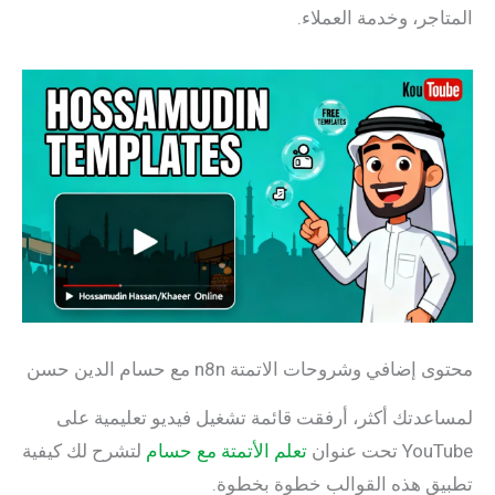
جر، وخدمة العملاء.
ضافي وشروحات الاتمتة n8n مع حسام الدين حسن
دتك أكثر، أرفقت قائمة تشغيل فيديو تعليمية على
حت عنوان
تعلم الأتمتة مع حسام
لتشرح لك كيفية
ق هذه القوالب خطوة بخطوة.