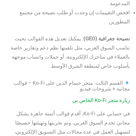
ومة.
 التقييمات إن وجدت أو طلب نصيحة من مجتمع
ورين.
جغرافية (GEO):
يمكنك تعديل هذه القوالب بحيث
 السوق العربي، مثل تلقينها نظم دعم وتقارير خاصة
لاء في متاجرك الإلكترونية، أو حملات واتساب موجهة
وب خاص لمنطقة الشرق الأوسط.
القسم الثالث: متجر حسام الدين على Ko-Fi – قوالب
ة + شروحات فيديو
Ko-Fi الخاص بي
في حسابي على Ko-Fi، أقدم قوالب أتمتة جاهزة بشكل
 تخدم السوق العربي، وتم تجربتها وتهيئتها خصيصًا
ل العمل في عدة مجالات مثل التسويق الإلكتروني،