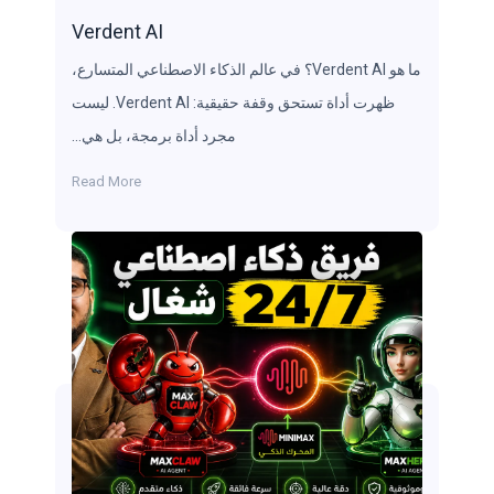
Verdent AI
ما هو Verdent AI؟ في عالم الذكاء الاصطناعي المتسارع،
ظهرت أداة تستحق وقفة حقيقية: Verdent AI. ليست
مجرد أداة برمجة، بل هي…
Read More