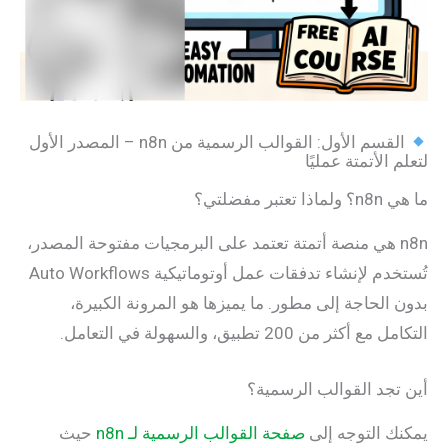
القسم الأول: القوالب الرسمية من n8n – المصدر الأول
الأتمتة عمليًا
 مفضلتي؟
n8 هي منصة أتمتة تعتمد على البرمجيات مفتوحة المصدر،
تُستخدم لإنشاء تدفقات عمل أوتوماتيكية Auto Workflows
الحاجة إلى مطور. ما يميزها هو المرونة الكبيرة،
كثر من 200 تطبيق، والسهولة في التعامل.
جد القوالب الرسمية؟
 التوجه إلى
صفحة القوالب الرسمية لـ n8n
حيث