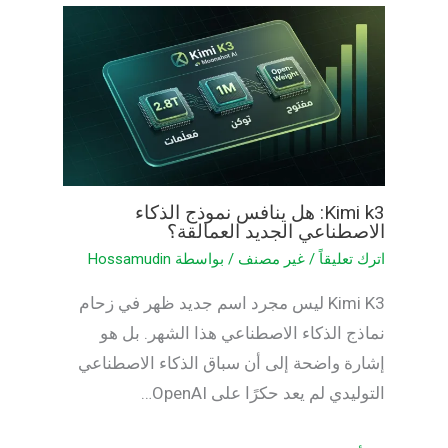
Kimi k3: هل ينافس نموذج الذكاء
الاصطناعي الجديد العمالقة؟
اترك تعليقاً
/
غير مصنف
/ بواسطة
Hossamudin
Kimi K3 ليس مجرد اسم جديد ظهر في زحام
نماذج الذكاء الاصطناعي هذا الشهر. بل هو
إشارة واضحة إلى أن سباق الذكاء الاصطناعي
التوليدي لم يعد حكرًا على OpenAI…