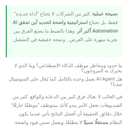
نصيحة عملية:
كثير من الشركات لا تحتاج “أداة جديدة”
فقط، بل تحتاج
استراتيجية واضحة لتحديد أين تحقق AI
Automation أكبر أثر
. وهذا بالضبط ما يصنع الفرق بين
تجربة مبهرة على العرض… ونتيجة حقيقية في التشغيل.
ما حدود ومخاطر موظف الذكاء الاصطناعي؟ وما الذي لا
يخبرك به المروجون؟
هل AI Agent يعمل وحده بالكامل كما يُقال على السوشيال
ميديا؟
في الغالب لا. هناك فرق كبير بين الدعاية والواقع. كثير من
الفيديوهات تجعل الأمر يبدو كأنك ستوظف “موظفًا خارقًا”
خلال دقائق. الحقيقة أن أفضل النتائج تأتي عندما يكون
النظام
مستقلًا نسبيًا
لا مطلقًا، ويعمل ضمن قيود واضحة.