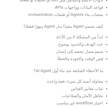
قواعد البيانات وواجهات APIs
منصات بناء Agents أو طبقات orchestration
كيف تصمم Agent مفيدًا بدل Agent مبهرًا فقط؟
ابدأ من المشكلة لا من الأداة
حدد الهدف والحدود بوضوح
صمم مسار تصعيد إلى إنسان
قِس الوقت والجودة والخطأ
ما الأخطاء الشائعة عند بناء أول AI Agent؟
محاولة أتمتة كل شيء دفعة واحدة
غياب معايير القياس
تجاهل الأمان والصلاحيات
اختيار workflow غير مناسب