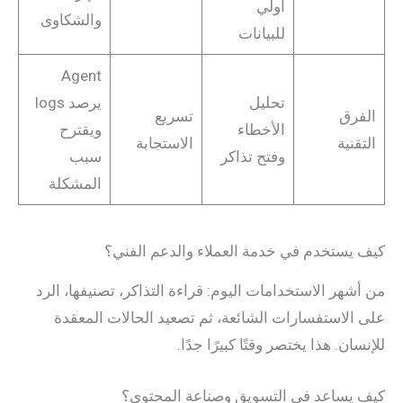
أولي
والشكاوى
للبيانات
Agent
تحليل
يرصد logs
الفرق
تسريع
الأخطاء
ويقترح
التقنية
الاستجابة
وفتح تذاكر
سبب
المشكلة
كيف يستخدم في خدمة العملاء والدعم الفني؟
من أشهر الاستخدامات اليوم: قراءة التذاكر، تصنيفها، الرد
على الاستفسارات الشائعة، ثم تصعيد الحالات المعقدة
للإنسان. هذا يختصر وقتًا كبيرًا جدًا.
كيف يساعد في التسويق وصناعة المحتوى؟