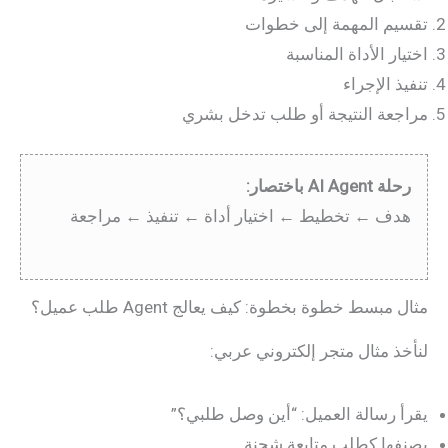
تقسيم المهمة إلى خطوات
اختيار الأداة المناسبة
تنفيذ الإجراء
مراجعة النتيجة أو طلب تدخل بشري
رحلة AI Agent باختصار:
هدف ← تخطيط ← اختيار أداة ← تنفيذ ← مراجعة
مثال مبسط خطوة بخطوة: كيف يعالج Agent طلب عميل؟
لنأخذ مثال متجر إلكتروني عربي:
يقرأ رسالة العميل: “أين وصل طلبي؟”
يصنفها كطلب متابعة شحنة