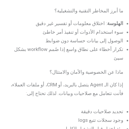
ما أبرز المخاطر التقنية والتشغيلية؟
الهلوسة
: اختلاق معلومات أو تفسير غير دقيق
سوء استخدام الأدوات أو تنفيذ أمر خاطئ
الوصول إلى بيانات حساسة دون ضوابط
تكرار أخطاء على نطاق واسع إذا صُمم workflow بشكل
سيئ
ماذا عن الخصوصية والأمان والامتثال؟
إذا كان الـ Agent يتصل بالبريد، أو CRM، أو ملفات العملاء،
فأنت تتعامل مع صلاحيات وبيانات. لذلك تحتاج إلى:
تحديد صلاحيات دقيقة
وجود سجلات تتبع logs
بيئة اختبار قبل التشغيل الكامل