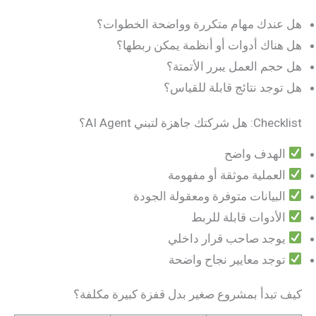
هل عندك مهام متكررة وواضحة الخطوات؟
هل هناك أدوات أو أنظمة يمكن ربطها؟
هل حجم العمل يبرر الأتمتة؟
هل توجد نتائج قابلة للقياس؟
Checklist: هل شركتك جاهزة لتبني AI Agent؟
الهدف واضح
العملية موثقة أو مفهومة
البيانات متوفرة ومعقولة الجودة
الأدوات قابلة للربط
يوجد صاحب قرار داخلي
توجد معايير نجاح واضحة
كيف تبدأ بمشروع صغير بدل قفزة كبيرة مكلفة؟