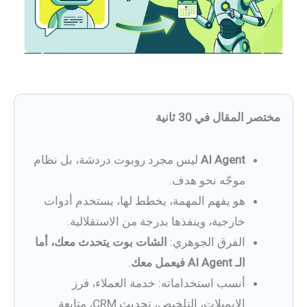
مختصر المقال في 30 ثانية
AI Agent
ليس مجرد روبوت دردشة، بل نظام
موجّه نحو هدف.
هو يفهم المهمة، يخطط لها، يستخدم أدوات
خارجية، وينفذها بدرجة من الاستقلالية.
الفرق الجوهري:
الشات بوت يتحدث معك، أما
الـ AI Agent فيعمل معك
.
أنسب استخداماته: خدمة العملاء، فرز
الإيميلات، التلخيص، تحديث CRM، متابعة