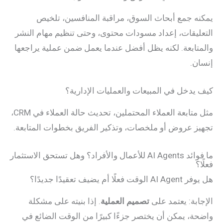
يمكنه جمع أبحاث السوق، مراقبة المنافسين، تلخيص
التعليقات، إعداد مسودات محتوى، وحتى تنظيم مهام النشر
والمتابعة. لكنه يظل أفضل عندما يعمل ضمن عملية يراجعها
إنسان.
كيف يدخل في المبيعات والعمليات الإدارية؟
مثل متابعة العملاء المحتملين، تحديث حالة العملاء في CRM،
تجهيز عروض أو ملخصات، وتذكير الفريق بخطوات المتابعة.
ما فوائد AI Agents للأعمال والأفراد؟ وهل تستحق الاستثمار
فعلًا؟
هل يوفر AI Agent الوقت فعلًا أم يضيف تعقيدًا جديدًا؟
الإجابة: يعتمد على
تصميم العملية
. إذا بنيته على مشكلة
واضحة، يمكن أن يختصر جزءًا كبيرًا من الوقت الضائع في