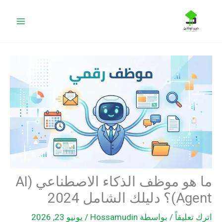
خطي
البحث
لى
لمحتوى
ما هو موظف الذكاء الاصطناعي (AI
Agent)؟ دليلك الشامل 2024
اترك تعليقاً
/ بواسطة
Hossamudin
/
يونيو 23, 2026