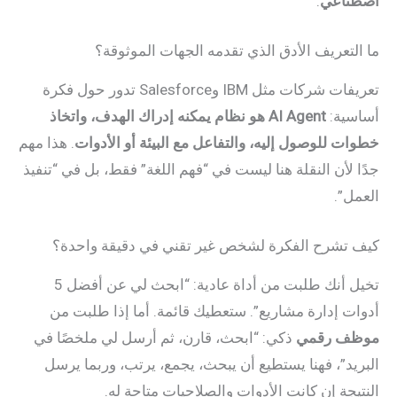
اصطناعي
.
ما التعريف الأدق الذي تقدمه الجهات الموثوقة؟
تعريفات شركات مثل IBM وSalesforce تدور حول فكرة
أساسية:
AI Agent هو نظام يمكنه إدراك الهدف، واتخاذ
خطوات للوصول إليه، والتفاعل مع البيئة أو الأدوات
. هذا مهم
جدًا لأن النقلة هنا ليست في “فهم اللغة” فقط، بل في “تنفيذ
العمل”.
كيف تشرح الفكرة لشخص غير تقني في دقيقة واحدة؟
تخيل أنك طلبت من أداة عادية: “ابحث لي عن أفضل 5
أدوات إدارة مشاريع”. ستعطيك قائمة. أما إذا طلبت من
موظف رقمي
ذكي: “ابحث، قارن، ثم أرسل لي ملخصًا في
البريد”، فهنا يستطيع أن يبحث، يجمع، يرتب، وربما يرسل
النتيجة إن كانت الأدوات والصلاحيات متاحة له.