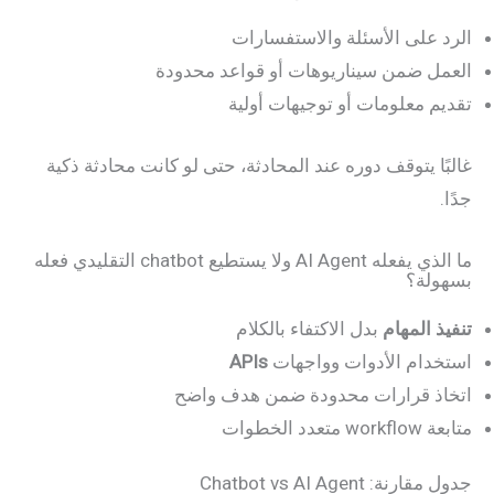
الرد على الأسئلة والاستفسارات
العمل ضمن سيناريوهات أو قواعد محدودة
تقديم معلومات أو توجيهات أولية
غالبًا يتوقف دوره عند المحادثة، حتى لو كانت محادثة ذكية
جدًا.
ما الذي يفعله AI Agent ولا يستطيع chatbot التقليدي فعله
بسهولة؟
تنفيذ المهام
بدل الاكتفاء بالكلام
استخدام الأدوات وواجهات
APIs
اتخاذ قرارات محدودة ضمن هدف واضح
متابعة workflow متعدد الخطوات
جدول مقارنة: Chatbot vs AI Agent