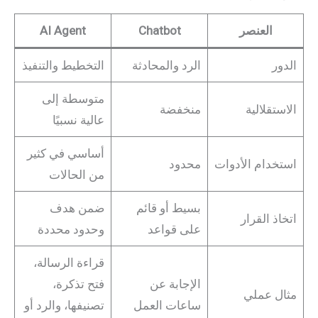
العنصر
Chatbot
AI Agent
الدور
الرد والمحادثة
التخطيط والتنفيذ
متوسطة إلى
الاستقلالية
منخفضة
عالية نسبيًا
أساسي في كثير
استخدام الأدوات
محدود
من الحالات
بسيط أو قائم
ضمن هدف
اتخاذ القرار
على قواعد
وحدود محددة
قراءة الرسالة،
الإجابة عن
فتح تذكرة،
مثال عملي
ساعات العمل
تصنيفها، والرد أو