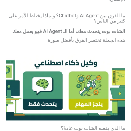
ما الفرق بين AI Agent وChatbot؟ ولماذا يختلط الأمر على
كثير من الناس؟
الشات بوت يتحدث معك، أما الـ AI Agent فهو يعمل معك.
هذه الجملة تختصر الفرق بأفضل صورة.
ما الذي يفعله الشات بوت عادةً؟