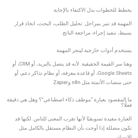
يخطط للخطوات بدل الاكتفاء بالإجابة
المهمة قد تمر بمراحل: تحليل الطلب، البحث، اتخاذ قرار
بسيط، تنفيذ إجراء، مراجعة الناتج.
يستخدم أدوات خارجية لينجز المهمة
وهنا سر القيمة الحقيقية. لأنه قد يتصل بالبريد، أو CRM، أو
Google Sheets، أو قاعدة معرفة، أو نظام تذاكر دعم، أو
حتى منصات الأتمتة مثل n8n وZapier.
ما المقصود بعبارة “موظف ذكاء اصطناعي”؟ وهل هي دقيقة
فعلًا؟
العبارة مفيدة تسويقيًا لأنها تقرب المعنى للناس. لكنها قد
تكون مضللة إذا أوحت بأن النظام مستقل بالكامل مثل
الإنسان.