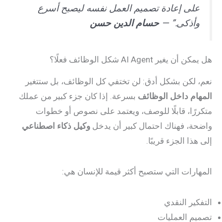
على إعادة تصميم العمل نفسه ليصبح أسرع
وأذكى.” —
حسام الدين حسن
هل يمكن أن يغير AI Agent شكل الوظائف فعلًا؟
نعم، لكن بشكل أدق: لن تختفي كل الوظائف، بل ستتغير
المهام داخل الوظائف
بسرعة. إذا كان جزء كبير من عملك
متكررًا، قابلًا للوصف، ويعتمد على نصوص أو خطوات
واضحة، فهناك احتمال كبير أن يدخل
وكيل ذكاء اصطناعي
إلى هذا الجزء قريبًا.
المهارات التي ستصبح أكثر قيمة للإنسان هي:
التفكير النقدي
تصميم العمليات