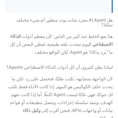
هل AI Agent مجرد شات بوت متطور أم شيء مختلف
تمامًا؟
هنا يقع الخلط عند كثير من الناس. لأن معظم أدوات
الذكاء
الاصطناعي
اليوم تتحدث بلغة طبيعية، فيظن البعض أن كل
ما “يرد بذكاء” هو Agent. لكن الواقع مختلف.
لماذا يظن كثيرون أن كل أدوات الذكاء الاصطناعي Agents؟
لأن الواجهة متشابهة: تكتب طلبًا، فتحصل على رد. لكن ما
يحدث خلف الكواليس هو المهم. إذا كانت الأداة فقط تكتب
لك جوابًا، فهي غالبًا ليست Agent كاملًا. أما إذا كانت تفهم
الهدف، وتنفذ سلسلة إجراءات، وتتصل بتطبيقات أو قواعد
بيانات أو واجهات APIs، فنحن أقرب إلى
وكيل ذكاء