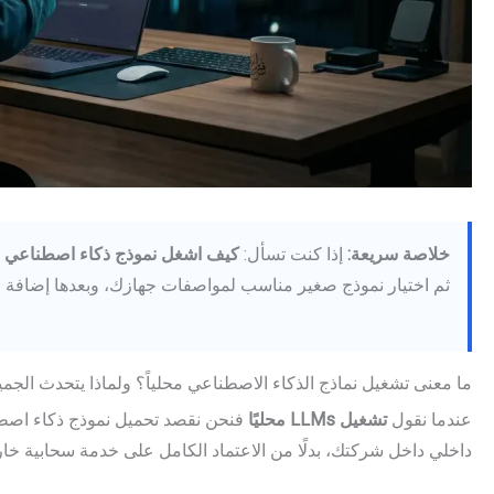
خلاصة سريعة:
إذا كنت تسأل:
كيف اشغل نموذج ذكاء اصطناعي 
ثم اختيار نموذج صغير مناسب لمواصفات جهازك، وبعدها إضافة 
ما معنى تشغيل نماذج الذكاء الاصطناعي محلياً؟ ولماذا يتحدث الجمي
عندما نقول
تشغيل LLMs محليًا
فنحن نقصد تحميل نموذج ذكاء اصط
داخلي داخل شركتك، بدلًا من الاعتماد الكامل على خدمة سحابية خار