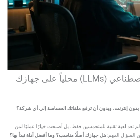
ياً على جهازك
لم تعد لعبة تقنية للمتحمسين فقط، بل أصبحت خيارًا عمليًا لمن
ن السؤال المهم:
هل جهازك أصلًا مناسب؟ وما أفضل أداة تبدأ بها؟