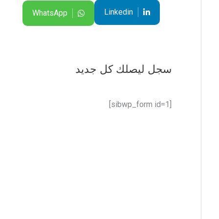
Linkedin
WhatsApp
سجل ليصلك كل جديد
[sibwp_form id=1]