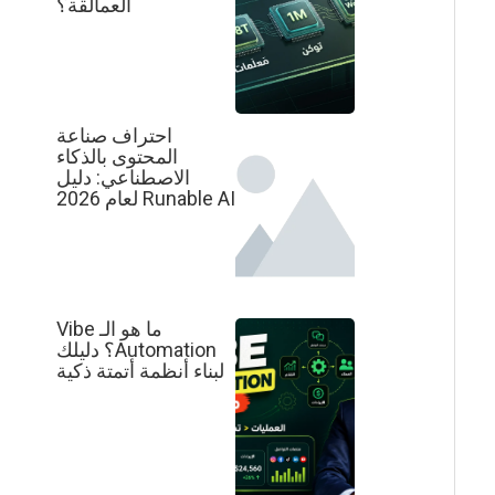
العمالقة؟
احتراف صناعة
المحتوى بالذكاء
الاصطناعي: دليل
Runable AI لعام 2026
ما هو الـ Vibe
Automation؟ دليلك
لبناء أنظمة أتمتة ذكية