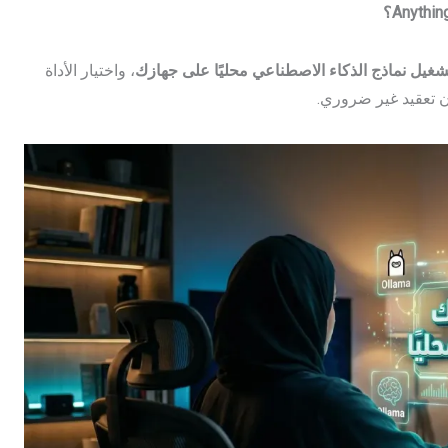
شغيل نماذج الذكاء الاصطناعي محليًا على جهازك
، واختيار الأداة
ن تعقيد غير ضروري.