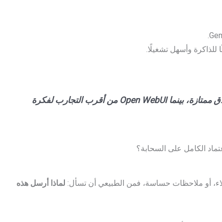
 للذاكرة وأسهل تشغيلًا.
“شخصيًا، أجد Ollama نقطة انطلاق ممتازة، بينما Open WebUI من أقرب التجارب لفكرة
عتماد الكامل على السحابة؟
لاء، أو ملاحظات حساسة، فمن الطبيعي أن تسأل:
لماذا أرسل هذه