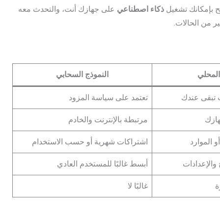
ح بإمكانك تشغيل
ذكاء اصطناعي
على جهازك أنت، والتحدث معه
ر من الحالات.
المحلي
النموذج السحابي
ات تبقى عندك
تعتمد على سياسة المزود
ازك
مرتبطة بالإنترنت والخادم
و الموارد
اشتراكات شهرية أو حسب الاستخدام
 والإعدادات
أبسط غالبًا للمستخدم العادي
ة
غالبًا لا