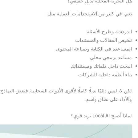
هل التجربة المحلية بديل حقيقي؟
نعم، في كثير من الاستخدامات العملية مثل:
الدردشة وطرح الأسئلة
تلخيص المقالات والمستندات
المساعدة في الكتابة وصناعة المحتوى
مساعد برمجي محلي
البحث داخل ملفاتك ومستنداتك
بناء أنظمة داخلية للشركات
لكن لا، ليس دائمًا بديلًا كاملًا لأقوى الأدوات السحابية. فبعض النما
والأداء على نطاق واسع.
لماذا أصبح Local AI ترند قوي؟