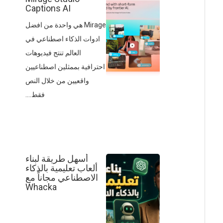
Captions AI
Mirage هي واحدة من افضل
ادوات الذكاء اصطناعي في
العالم تنتج فيديوهات
احترافية بممثلين اصطناعيين
واقعيين من خلال النص
فقط....
أسهل طريقة لبناء
ألعاب تعليمية بالذكاء
الاصطناعي مجاناً مع
Whacka