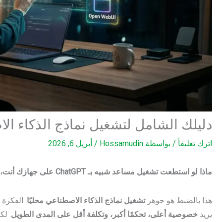
دليلك الشامل لتشغيل نماذج الذكاء الاصطناعي (LLMs) محل
اترك تعليقاً
/ بواسطة
Hossamudin
/
أبريل 6, 2026
ماذا لو استطعت تشغيل مساعد شبيه بـ ChatGPT على جهازك أنت، بدون إنترنت، وبدون أن ترفع ملفاتك الحساسة إلى أي شركة؟
هذا بالضبط هو جوهر
تشغيل نماذج الذكاء الاصطناعي محليًا
. الفكرة 
يريد
خصوصية أعلى، تحكمًا أكبر، وتكلفة أقل على المدى الطويل
. لك