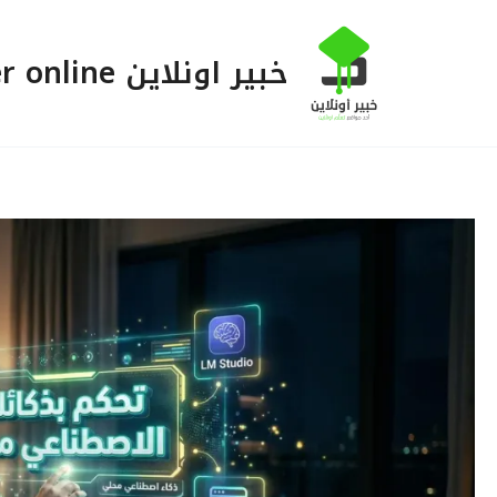
خطي
لى
خبير اونلاين Khabeer online
لمحتوى