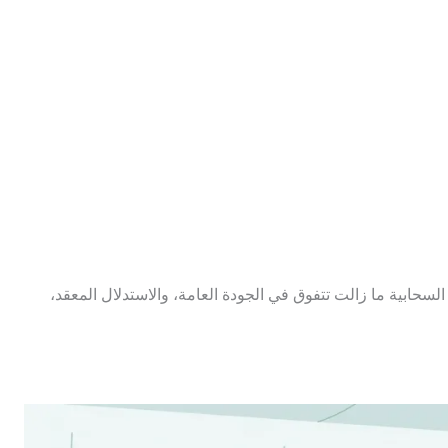
ذج السحابية ما زالت تتفوق في الجودة العامة، والاستدلال المعقد،