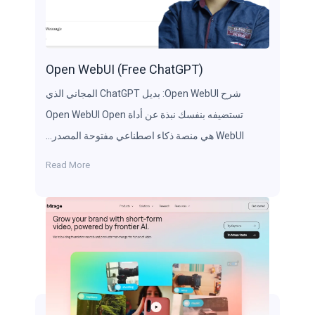
Open WebUI (Free ChatGPT)
شرح Open WebUI: بديل ChatGPT المجاني الذي
تستضيفه بنفسك نبذة عن أداة Open WebUI Open
WebUI هي منصة ذكاء اصطناعي مفتوحة المصدر…
Read More