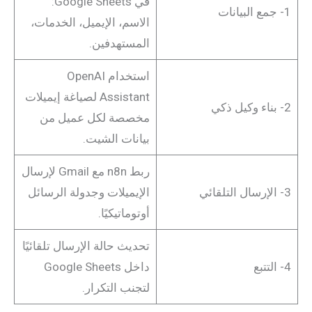
في Google Sheets:
1- جمع البيانات
الاسم، الإيميل، الخدمات،
المستهدفين.
استخدام OpenAI
Assistant لصياغة إيميلات
2- بناء وكيل ذكي
مخصصة لكل عميل من
بيانات الشيت.
ربط n8n مع Gmail لإرسال
3- الإرسال التلقائي
الإيميلات وجدولة الرسائل
أوتوماتيكيًا.
تحديث حالة الإرسال تلقائيًا
4- التتبع
داخل Google Sheets
لتجنب التكرار.