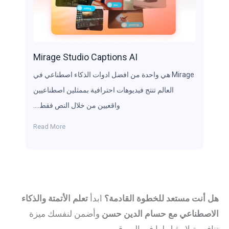
Mirage Studio Captions AI
Mirage هي واحدة من افضل ادوات الذكاء اصطناعي في
العالم تنتج فيديوهات احترافية بممثلين اصطناعيين
واقعيين من خلال النص فقط….
Read More
هل أنت مستعد للخطوة القادمة؟
ابدأ
تعلم الأتمتة والذكاء
الاصطناعي مع حسام الدين حسن
وأضمن لنفسك ميزة
تنافسية لا مثيل لها في السوق.