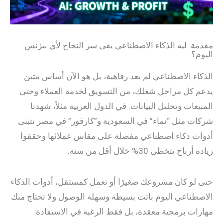
مقدمة: ليه الذكاء الاصطناعي بقى سر النجاح لأي بيزنس
اليوم؟
الذكاء الاصطناعي لم يعد رفاهية، بل هو الآن أساس متين
يدعم كل مراحل شغلك، من التسويق لخدمة العملاء وحتى
المبيعات وتحليل البيانات. في الدول العربية مثلاً، شهدنا
شركات مثل “نماء” في السعودية و”كارفور” في مصر تتبنى
أدوات ذكاء اصطناعي مفصلة على مقاس عملائها وحققوا
زيادة أرباح تتخطى 30% خلال أقل من سنة.
حتى لو كان مشروعك صغيرًا أو تعمل كمستقل، أدوات الذكاء
الاصطناعي اليوم باتت بسيطة وسهلة الوصول ولا تحتاج منك
مهارات برمجية معقدة، بل فقط الرغبة في الاستفادة