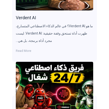
Verdent AI
ما هو Verdent AI؟ في عالم الذكاء الاصطناعي المتسارع،
ظهرت أداة تستحق وقفة حقيقية: Verdent AI. ليست
مجرد أداة برمجة، بل هي…
Read More