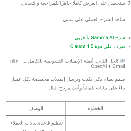
ستحصل على العرض كاملًا جاهزًا للمراجعة والتعديل.
شاهد الشرح العملي على قناتي:
شرح Gamma AI بالعربي
تعرف على قوة Claude 4.5
الحل الثاني: أتمتة الإيميلات التسويقية بالكامل بـ n8n +
OpenAI + Gmail
صمم نظام ذكي يكتب ويرسل إيميلات مخصصة لكل عميل
بناءً على بياناته تلقائياً وأنت مرتاح البال!
الخطوة
الوصف
تنظيم قاعدة بيانات العملاء