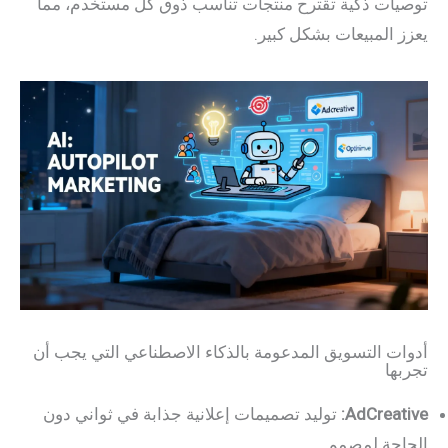
توصيات ذكية تقترح منتجات تناسب ذوق كل مستخدم، مما
يعزز المبيعات بشكل كبير.
أدوات التسويق المدعومة بالذكاء الاصطناعي التي يجب أن
تجربها
AdCreative:
توليد تصميمات إعلانية جذابة في ثواني دون
الحاجة لمصمم.