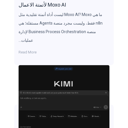
Moxo AI لأتمتة الاعمال
ما هي Moxo AI? Moxo ليست أداة أتمتة تقليدية مثل
n8n فقط، وليست مجرد منصة Agents مستقلة؛ هي
منصة Business Process Orchestration لإدارة
عمليات…
Read More