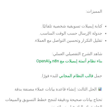
المميزات:
كتابة إيميلات تسويقية شخصية تلقائيًا.
جدولة الإرسال حسب الوقت المناسب.
تقليل التكرار وتحسين التواصل مع العملاء.
شاهد الشرح التفصيلي العملي:
بناء نظام أتمتة إيميلات مع n8n وOpenAI
حمل
قالب النظام المجاني
للبدء فورًا.
الحل الثالث: إنشاء قاعدة بيانات عملاء مصنفة بدقة
تحتاج بيانات صحيحة ودقيقة لتنجح خطط التسويق والمبيعات
الخاصة بك. اليك خيارين رائعين: