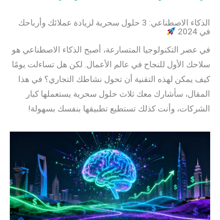
الذكاء الاصطناعي: 3 حلول سحرية لزيادة عملائك وأرباحك
في 2024
في عصر التكنولوجيا المتسارعة، أصبح الذكاء الاصطناعي هو
سلاحك الأول للنجاح في عالم الأعمال. لكن هل تساءلت يومًا
كيف يمكن لهذه التقنية أن تحول نشاطك التجاري؟ في هذا
المقال، سأشارك معك ثلاث حلول سحرية يستعملها كبار
الشركات، وأنت كذلك تستطيع تطبيقها بنفسك بسهولة!