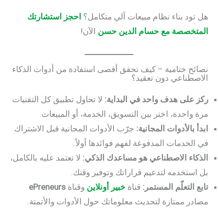
هل تود بناء نظام مبيعات آلي متكامل؟
احجز استشارتك
المتخصصة مع حسام الدين حسن
الآن!
نصائح ختامية – كيف تحقق أقصى استفادة من أدوات الذكاء
الاصطناعي دون تعقيد؟
ركز على هدف واحد في البداية:
لا تحاول تطبيق كل التقنيات
مرة واحدة، اختر بين التسويق، الخدمة، أو المبيعات.
ابدأ بالأدوات المجانية:
جرّب الأدوات المجانية قبل الاشتراك
في الخدمات المدفوعة لفهم فوائدها أولاً.
الذكاء الاصطناعي هو مساعدك الذكي:
لا تعتمد عليه بالكامل،
بل استخدمه لتدعيم قراراتك وتوفير وقتك.
تابع التعلّم المستمر:
قناة
خبير أونلاين
وقناة
ePreneurs
مصادر ممتازة لتحديث معلوماتك حول الأدوات والأتمتة.