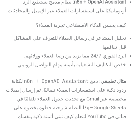
n8n + OpenAI Assistant:
نظام مدمج يستطيع الرد
أوتوماتيكيًا على استفسارات العملاء عبر الإيميل والمحادثات.
كيف يحسن الذكاء الاصطناعي تجربة العملاء؟
تحليل المشاعر في رسائل العملاء للتعرف على المشاكل
قبل تفاقمها.
الرد الفوري 24/7 مما يزيد من رضا العملاء وولائهم.
خفض التكاليف التشغيلية بأتمتة مهام التواصل الروتيني.
مثال تطبيقي:
دمج
n8n + OpenAI Assistant
لكتابة
ردود ذكية على استفسارات العملاء تلقائيًا، ثم إرسال إيميلات
مخصصة عبر Gmail مع تحديث جدول العملاء تلقائيًا في
Google Sheets—هذا النظام شرحته خطوة بخطوة على
قناتي في YouTube لتتعلم كيف تبني أتمتة ذكية بنفسك.