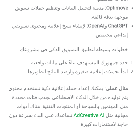
Optimove:
منصة لتحليل البيانات وتنظيم حملات تسويق
موجهة بدقة فائقة.
ChatGPT وOpenAI:
لإنشاء نسخ إعلانية ومحتوى تسويقي
إبداعي مخصص.
خطوات بسيطة لتطبيق التسويق الذكي في مشروعك
حدد جمهورك المستهدف بناءً على بيانات واقعية.
ابدأ بحملات إعلانية صغيرة وارصد النتائج لتطويرها.
مثال عملي:
يمكنك إعداد حملة إعلانية ذكية تستخدم محتوى
يتم توليده من خلال الذكاء الاصطناعي لجذب فئات محددة
مثل المهتمين بالسياحة أو المنتجات التقنية. هناك أدوات
مجانية مثل
AdCreative AI
تساعدك على البدء بسرعة دون
حاجة لاستثمارات كبيرة.