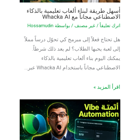
أسهل طريقة لبناء ألعاب تعليمية بالذكاء
الاصطناعي مجاناً مع Whacka AI
اترك تعليقاً
/
غير مصنف
/ بواسطة
Hossamudin
هل تحتاج فعلاً إلى مبرمج كي تحوّل درساً مملاً
إلى لعبة يحبها الطلاب؟ لم يعد ذلك شرطاً.
يمكنك اليوم بناء ألعاب تعليمية بالذكاء
الاصطناعي مجاناً باستخدام Whacka AI عبر…
اقرأ المزيد »