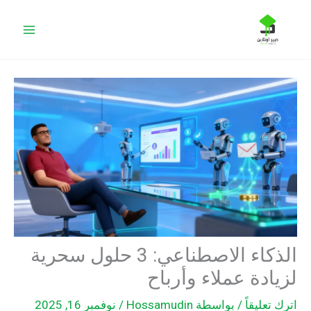
خطي
البحث
لى
لمحتوى
الذكاء الاصطناعي: 3 حلول سحرية
لزيادة عملاء وأرباح
اترك تعليقاً
/ بواسطة
Hossamudin
/
نوفمبر 16, 2025