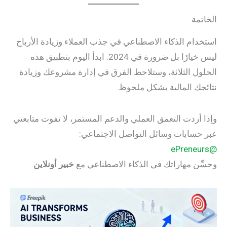
الخاتمة
استخدام الذكاء الاصطناعي في جذب العملاء وزيادة الأرباح
ليس خيارًا بل ضرورة في 2024. ابدأ اليوم بتطبيق هذه
الحلول الثلاثة، وستلاحظ الفرق في إدارة مشروعك وزيادة
نتائجك المالية بشكل ملحوظ.
وإذا أردت التعمق العملي والدعم المستمر، لا تفوت متابعتي
عبر حسابات وسائل التواصل الاجتماعي:
@ePreneurs
وحسِّن مهاراتك في الذكاء الاصطناعي مع
خبير أونلاين
.