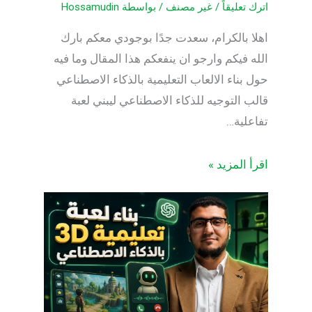
اترك تعليقاً
/
غير مصنف
/ بواسطة
Hossamudin
اهلا بالكرام، سعدت جدًا بوجودي معكم بارك
الله فيكم وارجو ان ينفعكم هذا المقال وما فيه
حول بناء الالعاب التعليمية بالذكاء الاصطناعي
قالب التوجيه للذكاء الاصطناعي ليبني لعبة
تفاعلية…
اقرأ المزيد »