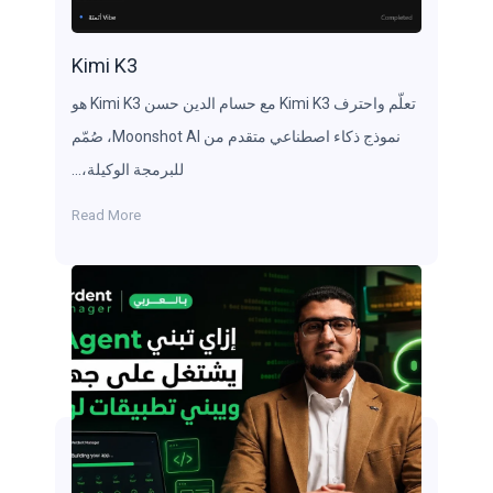
Kimi K3
تعلّم واحترف Kimi K3 مع حسام الدين حسن Kimi K3 هو
نموذج ذكاء اصطناعي متقدم من Moonshot AI، صُمّم
للبرمجة الوكيلة،…
Read More