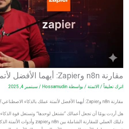
مقارنة n8n وZapier: أيهما الأفضل لأتمتة عملك بالذكاء الاصطناعي؟
اترك تعليقاً
/
الاتمتة
/ بواسطة
Hossamudin
/
سبتمبر 4, 2025
مقارنة n8n وZapier: أيهما الأفضل لأتمتة عملك بالذكاء الاصطناعي؟
دليلك العملي للمقارنة الشاملة