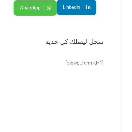
Linkedin
WhatsApp
سجل ليصلك كل جديد
[sibwp_form id=1]