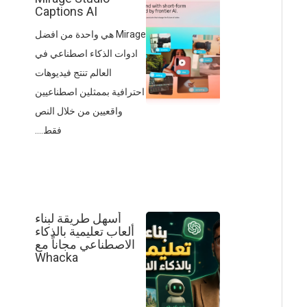
Captions AI
Mirage هي واحدة من افضل
ادوات الذكاء اصطناعي في
العالم تنتج فيديوهات
احترافية بممثلين اصطناعيين
واقعيين من خلال النص
فقط....
أسهل طريقة لبناء
ألعاب تعليمية بالذكاء
الاصطناعي مجاناً مع
Whacka