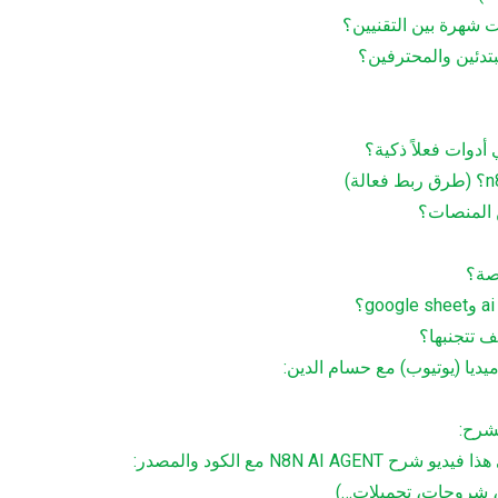
N8N مع الكود والمصدر: