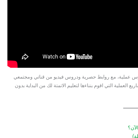
روس عملية، مع روابط حصرية ودروس فيديو من قناتي ومجتمعي
ع العملية التي اقوم بنناءها لتعليم الاتمتة لك من البداية بدون