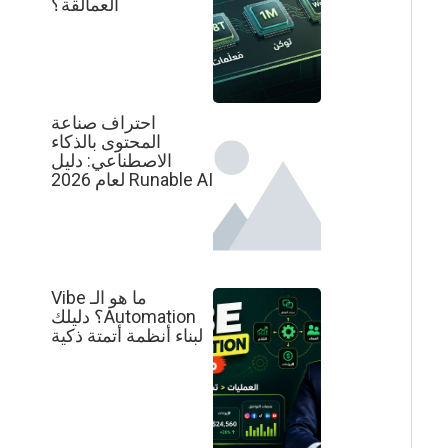
العمالقة؟
احتراف صناعة
المحتوى بالذكاء
الاصطناعي: دليل
Runable AI لعام 2026
ما هو الـ Vibe
Automation؟ دليلك
لبناء أنظمة أتمتة ذكية