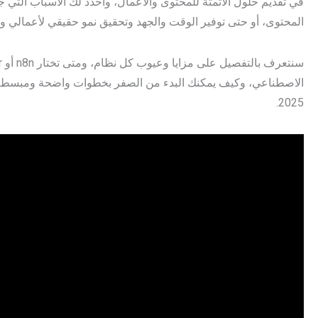
في تقديم حلول الأتمتة للمحتوى والأعمال، وأحدد لك الأسباب التي جع
المحتوى، أو حتى توفير الوقت والجهد وتحقيق نمو حقيقي لأعمالي و
2025.