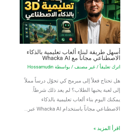
أسهل طريقة لبناء ألعاب تعليمية بالذكاء
الاصطناعي مجاناً مع Whacka AI
اترك تعليقاً
/
غير مصنف
/ بواسطة
Hossamudin
هل تحتاج فعلاً إلى مبرمج كي تحوّل درساً مملاً
إلى لعبة يحبها الطلاب؟ لم يعد ذلك شرطاً.
يمكنك اليوم بناء ألعاب تعليمية بالذكاء
الاصطناعي مجاناً باستخدام Whacka AI عبر…
اقرأ المزيد »