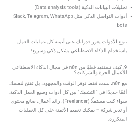
تحليلات البيانات الذكية (Data analysis tools)
أدوات التواصل الذكي مثل Slack, Telegram, WhatsApp
bots
تنوع الأدوات يعزز قدراتك على أتمتة كل عمليات العمل
باستخدام الذكاء الاصطناعي بشكل ذكي وسريع!
9. كيف تستفيد فعليًا من n8n في مجال الذكاء الاصطناعي
للأعمال الحرة والشركات؟
مع n8n، لست فقط توفر الوقت والمجهود، بل تفتح لنفسك
أفقًا جديدًا في “التشبيك” بين كل أدوات وصيغ العمل الذكية.
سواء كنت مستقلًا (Freelancer)، رائد أعمال، صانع محتوى
أو تدير شركة – يمكنك تعميم الأتمتة على كل العمليات
المتكررة.