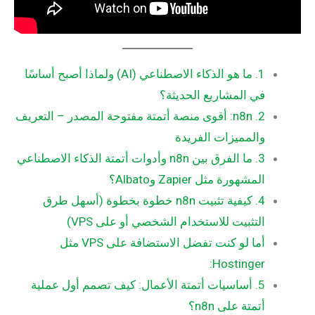
1. ما هو الذكاء الاصطناعي (AI) ولماذا أصبح أساسًا
في المشاريع الحديثة؟
2. n8n: أقوى منصة أتمتة مفتوحة المصدر – التعريف
والمميزات الفريدة
3. ما الفرق بين n8n وأدوات أتمتة الذكاء الاصطناعي
المشهورة مثل Zapier وAlbato؟
4. كيفية تثبيت n8n خطوة بخطوة (أسهل طرق
التثبيت للاستخدام الشخصي أو على VPS)
أما لو كنت تفضل الاستضافة على VPS مثل
Hostinger:
5. أساسيات أتمتة الأعمال: كيف تصمم أول عملية
أتمتة على n8n؟