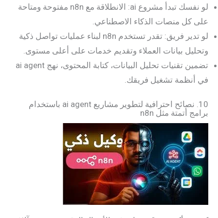
لو نفسك تبدأ مشروع ai: الانطلاقة مع n8n مفتوحة ومتاحة
على كل منصات الذكاء الاصطناعي.
لو تدير فريق: تقدر تستخدم n8n لبناء عمليات تواصل ذكية
وتحليل بيانات العملاء وتقديم خدمات على أعلى مستوى.
تضمين تقنيات تحليل البيانات، كتابة المحتوى، نهج ai agent
في أنظمة تشغيل فريقك.
10. نصائح احترافية لتطوير مشاريع ai agent باستخدام
برامج أتمتة مثل n8n