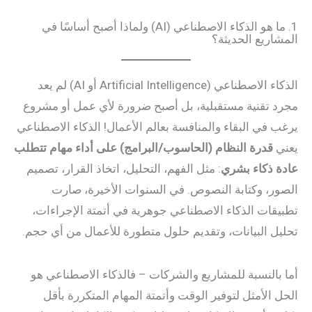
1. ما هو الذكاء الاصطناعي (AI) ولماذا أصبح أساسًا في
المشاريع الحديثة؟
الذكاء الاصطناعي (Artificial Intelligence أو AI) لم يعد
مجرد تقنية مستقبلية، بل أصبح ضرورة لأي عمل أو مشروع
يرغب في البقاء والمنافسة بعالم الأعمال! الذكاء الاصطناعي
يعني
قدرة النظام (الحاسوب/البرامج) على أداء مهام تتطلب
عادة ذكاء بشري
: مثل الفهم، التحليل، اتخاذ القرار، تصميم
الصور، وكتابة النصوص. في السنوات الأخيرة، صارت
تطبيقات الذكاء الاصطناعي جوهرية في أتمتة الإجراءات،
تحليل البيانات، وتقديم حلول متطورة للأعمال من أي حجم.
أما بالنسبة للمشاريع والشركات – فالذكاء الاصطناعي هو
الحل الأمثل لتوفير الوقت وأتمتة المهام المتكررة بأقل