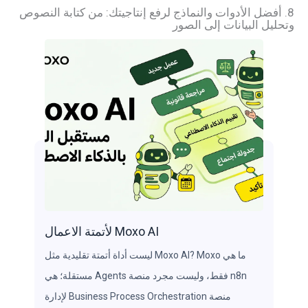
8. أفضل الأدوات والنماذج لرفع إنتاجيتك: من كتابة النصوص
وتحليل البيانات إلى الصور
Moxo AI لأتمتة الاعمال
ما هي Moxo AI? Moxo ليست أداة أتمتة تقليدية مثل
n8n فقط، وليست مجرد منصة Agents مستقلة؛ هي
منصة Business Process Orchestration لإدارة