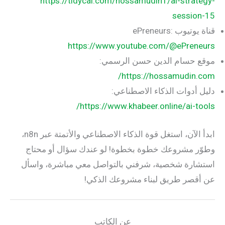
https://tidycal.com/hossamudin1/ai-strategy-
session-15
قناة يوتيوب ePreneurs:
https://www.youtube.com/@ePreneurs
موقع حسام الدين حسن الرسمي:
https://hossamudin.com/
دليل أدوات الذكاء الاصطناعي:
https://www.khabeer.online/ai-tools/
ابدأ الآن، استغل قوة الذكاء الاصطناعي والأتمتة عبر n8n،
وطوّر مشروعك خطوة بخطوة! لو عندك سؤال أو محتاج
استشارة شخصية، شرفني بالتواصل معي مباشرة، واسأل
عن أقصر طريق لبناء مشروعك الذكي!
عن الكاتب