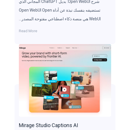
شرح Open WebUI: بديل ChatGPT المجاني الذي
تستضيفه بنفسك نبذة عن أداة Open WebUI Open
WebUI هي منصة ذكاء اصطناعي مفتوحة المصدر…
Read More
Mirage Studio Captions AI