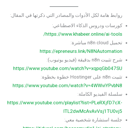
روابط هامة لكل الأدوات والمصادر التي ذكرتها في المقال:
كورسات ودروس الذكاء الاصطناعي:
https://www.khabeer.online/ai-tools/
تحميل n8n cloud مباشرة:
https://epreneurs.link/N8NAutomation
شرح تثبيت n8n بدقيقة (فيديو يوتيوب):
https://www.youtube.com/watch?v=xqpqGb047SU
تثبيت n8n على Hostinger خطوة بخطوة:
https://www.youtube.com/watch?v=4WWviYPvbN8
سلسلة الفيديو الكاملة:
https://www.youtube.com/playlist?list=PLeRXjfD7cX-
ITL2dwMcAvAvVsj1TU0vj5
جلسة استشارة شخصية معي: