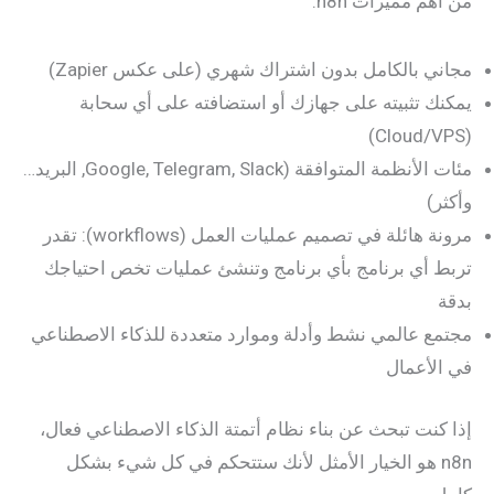
من أهم مميزات n8n:
مجاني بالكامل بدون اشتراك شهري (على عكس Zapier)
يمكنك تثبيته على جهازك أو استضافته على أي سحابة
(Cloud/VPS)
مئات الأنظمة المتوافقة (Google, Telegram, Slack, البريد…
وأكثر)
مرونة هائلة في تصميم عمليات العمل (workflows): تقدر
تربط أي برنامج بأي برنامج وتنشئ عمليات تخص احتياجك
بدقة
مجتمع عالمي نشط وأدلة وموارد متعددة للذكاء الاصطناعي
في الأعمال
إذا كنت تبحث عن بناء نظام أتمتة الذكاء الاصطناعي فعال،
n8n هو الخيار الأمثل لأنك ستتحكم في كل شيء بشكل