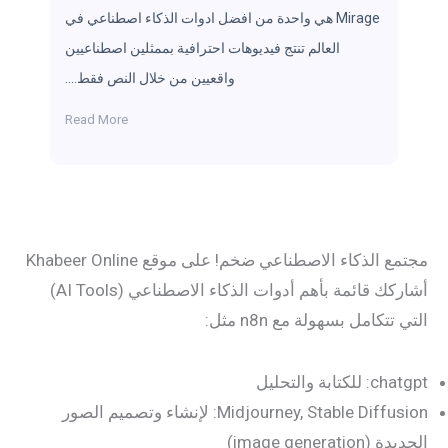
Mirage هي واحدة من افضل ادوات الذكاء اصطناعي في
العالم تنتج فيديوهات احترافية بممثلين اصطناعيين
واقعيين من خلال النص فقط….
Read More
مجتمع الذكاء الاصطناعي ضخم! على موقع Khabeer Online
أشاركك قائمة بأهم أدوات الذكاء الاصطناعي (AI Tools)
التي تتكامل بسهولة مع n8n مثل:
chatgpt: للكتابة والتحليل
Midjourney, Stable Diffusion: لإنشاء وتصميم الصور
الجديدة (image generation)