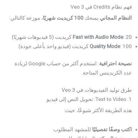
فهم نظام Credits في Veo 3
النظام المجاني
يمنحك
100 كريديت شهريًا
، موزعة كالتالي:
: 20 كريديت (5 فيديوهات شهريًا)
Fast with Audio Mode
: 100 كريديت (فيديو واحد بأعلى جودة)
Quality Mode
نصيحة احترافية
: استخدم أكثر من حساب Google لزيادة
عدد الكريديتس المتاحة.
طرق توليد الفيديوهات في Veo 3
1. Text to Video: تحويل النص إلى فيديو
هذه الطريقة الأكثر شيوعًا، حيث:
اكتب وصفًا تفصيليًا
للمشهد المطلوب