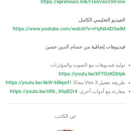
https://epreneurs.link/FreeVeo3InFlow
الفيديو التعليمي الكامل
:
https://www.youtube.com/watch?v=rHyNA4DSwlM
فيديوهات إضافية من حسام الدين حسن
:
توليد فيديوهات مع الصوت والمؤثرات:
https://youtu.be/KFY0zKDbtpk
طريقة تفعيل Veo 3 مجانًا:
https://youtu.be/4kW-6BkpnfI
مقارنة مع أدوات أخرى:
https://youtu.be/nR6_X6pB2r4
عن الكاتب