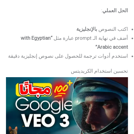
الحل العملي
:
اكتب النصوص
بالإنجليزية
أضف في نهاية الـ prompt عبارة مثل
“with Egyptian
Arabic accent”
استخدم أدوات ترجمة للحصول على نصوص إنجليزية دقيقة
تحسين استخدام الكريديتس