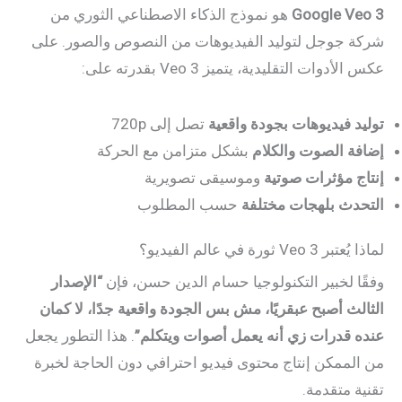
Google Veo 3
هو نموذج الذكاء الاصطناعي الثوري من
شركة جوجل لتوليد الفيديوهات من النصوص والصور. على
عكس الأدوات التقليدية، يتميز Veo 3 بقدرته على:
توليد فيديوهات بجودة واقعية
تصل إلى 720p
إضافة الصوت والكلام
بشكل متزامن مع الحركة
إنتاج مؤثرات صوتية
وموسيقى تصويرية
التحدث بلهجات مختلفة
حسب المطلوب
لماذا يُعتبر Veo 3 ثورة في عالم الفيديو؟
وفقًا لخبير التكنولوجيا حسام الدين حسن، فإن
“الإصدار
الثالث أصبح عبقريًا، مش بس الجودة واقعية جدًا، لا كمان
عنده قدرات زي أنه يعمل أصوات ويتكلم”
. هذا التطور يجعل
من الممكن إنتاج محتوى فيديو احترافي دون الحاجة لخبرة
تقنية متقدمة.