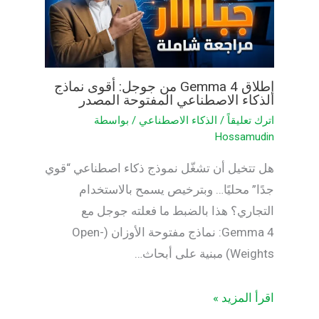
إطلاق Gemma 4 من جوجل: أقوى نماذج
الذكاء الاصطناعي المفتوحة المصدر
اترك تعليقاً
/
الذكاء الاصطناعي
/ بواسطة
Hossamudin
هل تتخيل أن تشغّل نموذج ذكاء اصطناعي “قوي
جدًا” محليًا… وبترخيص يسمح بالاستخدام
التجاري؟ هذا بالضبط ما فعلته جوجل مع
Gemma 4: نماذج مفتوحة الأوزان (Open-
Weights) مبنية على أبحاث…
اقرأ المزيد »