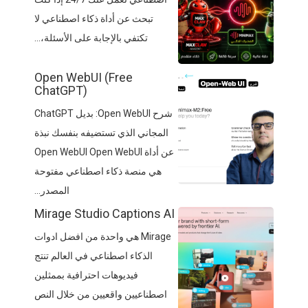
تبحث عن أداة ذكاء اصطناعي لا
تكتفي بالإجابة على الأسئلة،...
Open WebUI (Free
ChatGPT)
شرح Open WebUI: بديل ChatGPT
المجاني الذي تستضيفه بنفسك نبذة
عن أداة Open WebUI Open WebUI
هي منصة ذكاء اصطناعي مفتوحة
المصدر...
Mirage Studio Captions AI
Mirage هي واحدة من افضل ادوات
الذكاء اصطناعي في العالم تنتج
فيديوهات احترافية بممثلين
اصطناعيين واقعيين من خلال النص