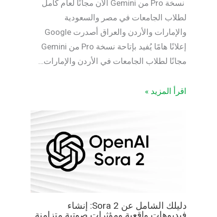
نسخة Pro من Gemini الآن مجانًا لعام كامل
لطلاب الجامعات في مصر والسعودية
والإمارات والأردن والعراق أصدرت Google
إعلانًا هامًا يُفيد بإتاحة نسخة Pro من Gemini
مجانًا لطلاب الجامعات في الأردن والإمارات…
اقرأ المزيد »
دليلك الشامل عن Sora 2: إنشاء
فيديوهات واقعية ومؤثرات صوتية متزامنة