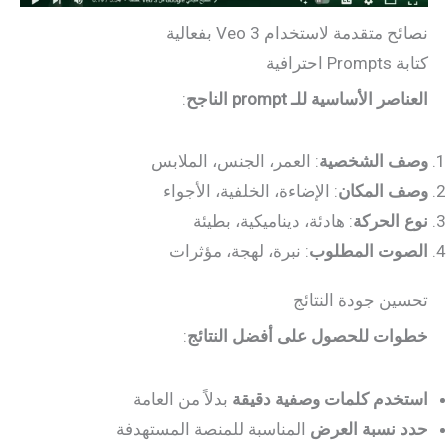
نصائح متقدمة لاستخدام Veo 3 بفعالية
كتابة Prompts احترافية
العناصر الأساسية للـ prompt الناجح
:
وصف الشخصية
: العمر، الجنس، الملابس
وصف المكان
: الإضاءة، الخلفية، الأجواء
نوع الحركة
: هادئة، ديناميكية، بطيئة
الصوت المطلوب
: نبرة، لهجة، مؤثرات
تحسين جودة النتائج
خطوات للحصول على أفضل النتائج
:
استخدم كلمات وصفية دقيقة
بدلاً من العامة
حدد نسبة العرض
المناسبة للمنصة المستهدفة