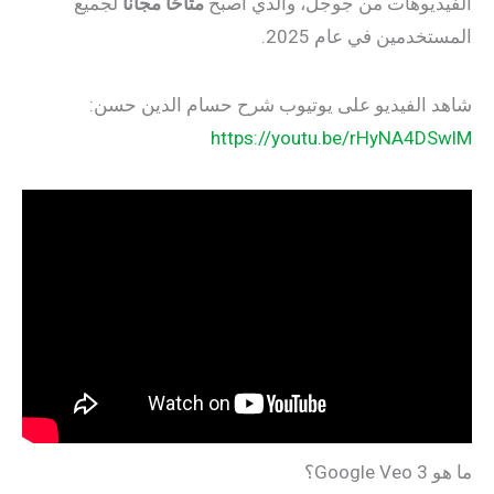
الفيديوهات من جوجل، والذي أصبح
متاحًا مجانًا
لجميع
المستخدمين في عام 2025.
شاهد الفيديو على يوتيوب شرح حسام الدين حسن:
https://youtu.be/rHyNA4DSwlM
ما هو Google Veo 3؟