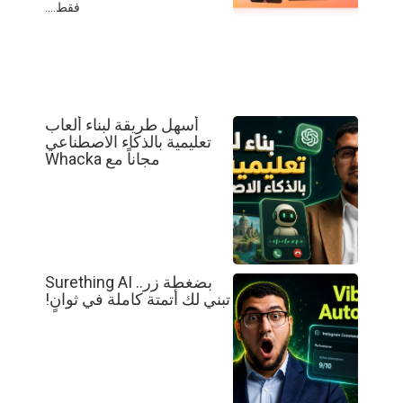
فقط....
أسهل طريقة لبناء ألعاب
تعليمية بالذكاء الاصطناعي
مجاناً مع Whacka
بضغطة زر.. Surething AI
تبني لك أتمتة كاملة في ثوانٍ!