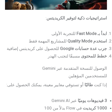
استراتيجيات ذكية لتوفير الكريديتس
:
ابدأ بـ Fast Mode
للتجربة الأولى
استخدم Quality Mode
للمشاريع المهمة فقط
جرب عدة حسابات Google
للحصول على كريديتس إضافية
خطط للمحتوى
مسبقًا لتجنب الهدر
الوصول للنسخة المتقدمة عبر Gemini
للمستخدمين المؤهلين
إذا كنت
طالبًا
أو تستوفي معايير معينة، يمكنك الحصول على:
3 فيديوهات يوميًا
عبر Gemini AI
1000 كريديت
في Flow بدلاً من 100