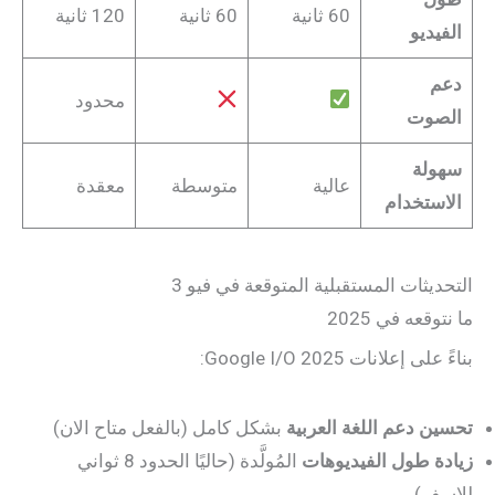
60 ثانية
60 ثانية
120 ثانية
الفيديو
دعم
محدود
الصوت
سهولة
عالية
متوسطة
معقدة
الاستخدام
التحديثات المستقبلية المتوقعة في فيو 3
ما نتوقعه في 2025
بناءً على إعلانات Google I/O 2025:
تحسين دعم اللغة العربية
بشكل كامل (بالفعل متاح الان)
زيادة طول الفيديوهات
المُولَّدة (حاليًا الحدود 8 ثواني
للاسف)