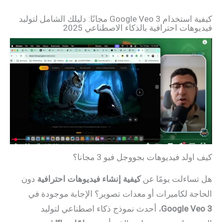
كيفية استخدام Google Veo 3 مجانًا: دليلك الشامل لتوليد
فيديوهات احترافية بالذكاء الاصطناعي 2025
كيف اولد فيديوهات بجووجل فيو 3 مجانا؟
هل تساءلت يومًا عن
كيفية إنشاء فيديوهات احترافية
دون
الحاجة لكاميرات أو معدات تصوير؟ الإجابة موجودة في
Google Veo 3
، أحدث نموذج ذكاء اصطناعي لتوليد