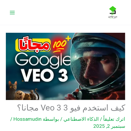
خطي
البحث
لى
لمحتوى
كيف استخدم فيو 3 Veo 3 مجانا؟
اترك تعليقاً
/
الذكاء الاصطناعي
/ بواسطة
Hossamudin
/
سبتمبر 2, 2025