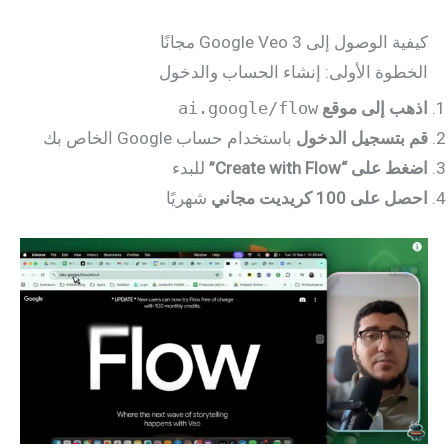
كيفية الوصول إلى Google Veo 3 مجانًا
الخطوة الأولى: إنشاء الحساب والدخول
اذهب إلى موقع
ai.google/flow
قم بتسجيل الدخول
باستخدام حساب Google الخاص بك
اضغط على “Create with Flow”
للبدء
احصل على 100 كريديت مجاني
شهريًا