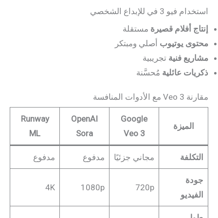
استخدام فيو 3 في للإبداع الشخصي
إنتاج أفلام قصيرة
مستقلة
محتوى يوتيوب
أصلي ومبتكر
مشاريع فنية
تجريبية
ذكريات عائلية
مُحسَّنة
مقارنة Veo 3 مع الأدوات المنافسة
Runway
OpenAI
Google
الميزة
ML
Sora
Veo 3
التكلفة
مجاني جزئيًا
مدفوع
مدفوع
جودة
4K
1080p
720p
الفيديو
طول