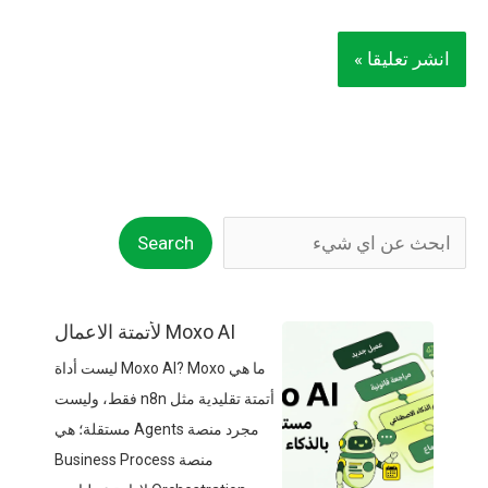
Search
Moxo AI لأتمتة الاعمال
ما هي Moxo AI? Moxo ليست أداة
أتمتة تقليدية مثل n8n فقط، وليست
مجرد منصة Agents مستقلة؛ هي
منصة Business Process