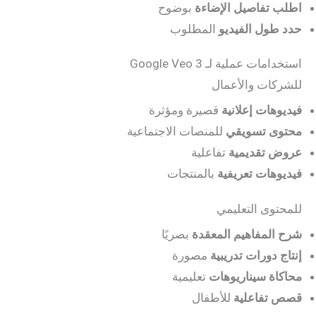
اطلب تفاصيل الإضاءة
بوضوح
حدد طول الفيديو
المطلوب
استخدامات عملية لـ Google Veo 3
للشركات والأعمال
فيديوهات إعلانية
قصيرة ومؤثرة
محتوى تسويقي
للمنصات الاجتماعية
عروض تقديمية
تفاعلية
فيديوهات تعريفية
بالمنتجات
للمحتوى التعليمي
شرح المفاهيم المعقدة
بصريًا
إنتاج دورات تدريبية
مصورة
محاكاة سيناريوهات
تعليمية
قصص تفاعلية
للأطفال