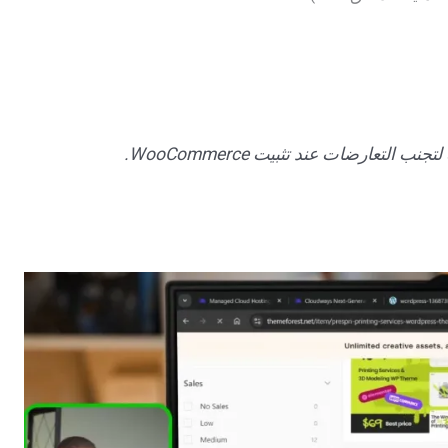
لتعارضات عند تثبيت WooCommerce.