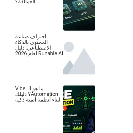
العمالقة؟
احتراف صناعة
المحتوى بالذكاء
الاصطناعي: دليل
Runable AI لعام 2026
ما هو الـ Vibe
Automation؟ دليلك
لبناء أنظمة أتمتة ذكية