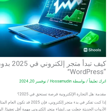
كيف تبدأ 
“WordPress”
اترك تعليقاً
/ بواسطة
Hossamudin
/
نوفمبر 20, 2024
مقدمة: هل التجارة الإلكترونية فرصة تستحق في 2025؟
إذا كنت تفكر في بدء متجر إلكت
الأدوات الحديثة جعلت من إنشاء متجر إلكتروني مهمة أقل تعقيدًا. ا