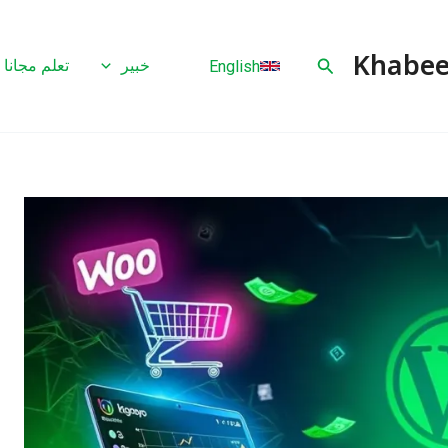
البحث
خبير
تعلم مجانا
English