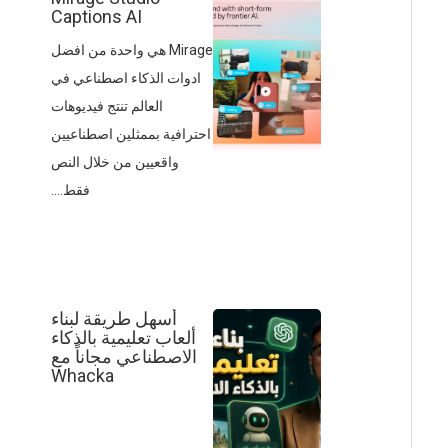
Captions AI
Mirage هي واحدة من افضل
ادوات الذكاء اصطناعي في
العالم تنتج فيديوهات
احترافية بممثلين اصطناعيين
واقعيين من خلال النص
فقط....
أسهل طريقة لبناء
ألعاب تعليمية بالذكاء
الاصطناعي مجاناً مع
Whacka