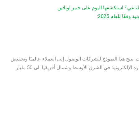
طناعي؟ استكشفها اليوم على خبير اونلاين
قًا للعام 2025:
ت. يتيح هذا النموذج للشركات الوصول إلى العملاء عالميًا وتخفيض
التكاليف مقارنة بالمحلات التقليدية. مع توقع وصول حجم سوق التجارة الإلكترونية في الشرق الأوسط وشمال أفريقيا إلى 50 مليار