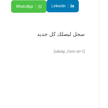
Linkedin
WhatsApp
سجل ليصلك كل جديد
[sibwp_form id=1]