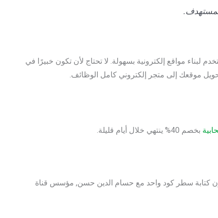
المستهدف.
 لبناء مواقع إلكترونية بسهولة. لا تحتاج لأن تكون خبيرًا في
حويل موقعك إلى متجر إلكتروني كامل الوظائف.
ابية
بخصم 40% ينتهي خلال أيام قليلة.
لنتعرف على أهم خطوات إنشاء متجر إلكتروني في 2025 بدون كتابة سطر كود واحد مع حسام الدين حسن, مؤسس قناة