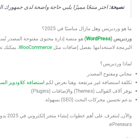
نصيحة:
اختر منتجًا مميزًا يلبي حاجة واضحة لدى جمهورك 
ما هو وردبريس وهل مازال مناسبًا في 2025؟
وردبريس (
WordPress
)
هو منصة إدارة محتوى مفتوحة المصدر تُستخدم
البرمجة لاستخدامها. بفضل إضافات مثل
WooCommerce
، يمكنك ت
لماذا وردبريس؟
مجاني ومفتوح المصدر.
تكلفة استضافة غير مرتفعة. وهنا نعرض لكم
استضافة كلاودويز السح
يوفر آلاف القوالب (Themes) والإضافات (Plugins).
يدعم تحسين محركات البحث (SEO) بسهولة.
والآن, 
ePreneurs.