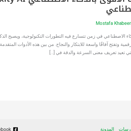
صطناعي
Mostafa Khabee
البحث بالذكاء الاصطناعي في زمن تتسارع فيه التطورات التكنولوجية، ويصبح الذ
تي تعيد تعريف معنى السرعة والدقة في […]
ورسات
المدونة
ebook