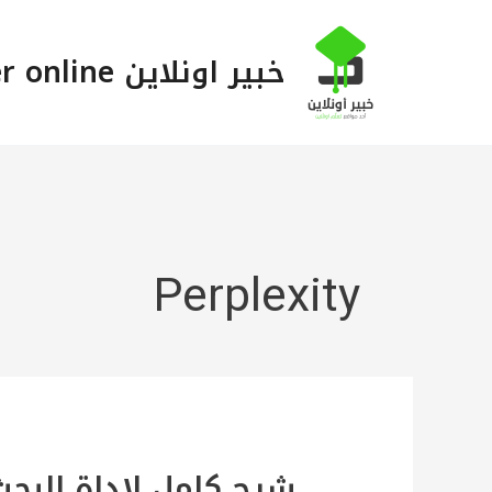
خطي
لى
خبير اونلاين Khabeer online
لمحتوى
Perplexity
شرح