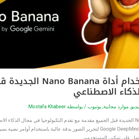
13 طريقة ذكية لاستخدام أدا
لذكاء الاصطناعي
ديو
,
موارد مجانية
,
يوتيوب
/ بواسطة
Mostafa Khabeer