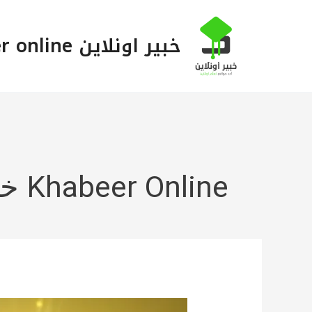
خطي
لى
خبير اونلاين Khabeer online
لمحتوى
Khabeer Online خبير اونلاين
دليلك