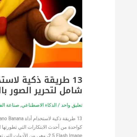
شامل
لتحرير
الصور
بالذكاء
الاصطناعي
شامل لتحرير الصور با
تعليق واحد
/
الذكاء الاصطناعي
,
صناعة الفي
2.5 Flash Image، وهي من الأدوات التي تعمل على تمكين المستخدمين