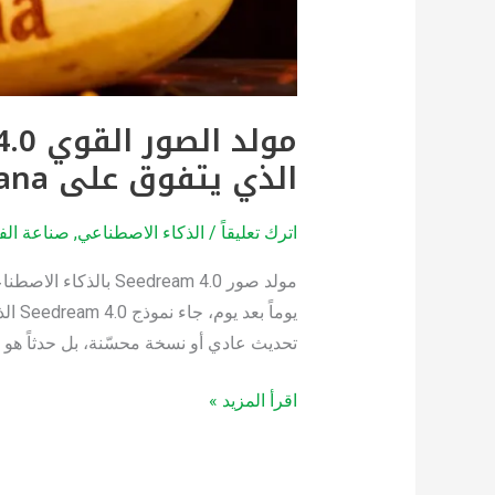
الإبداع
الرقمي
الذي يتفوق على Nano Banana في عصر الإبداع الرقمي
اترك تعليقاً
/
الذكاء الاصطناعي
,
صناعة الفي
تحديث عادي أو نسخة محسّنة، بل حدثاً هو ب
اقرأ المزيد »