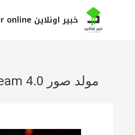
خطي
لى
خبير اونلاين Khabeer online
لمحتوى
مولد صور Seedream 4.0 المجاني بواسطة ByteDance
مولد