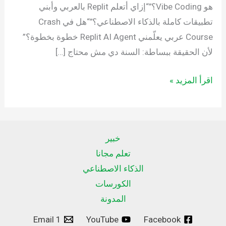
هو Vibe Coding؟”“إزاي أتعلم Replit بالعربي وأبني
تطبيقات كاملة بالذكاء الاصطناعي؟”“هل في Crash
Course عربي يعلّمني Replit AI Agent خطوة بخطوة؟”
لأن الحقيقة ببساطة: السنة دي مش محتاج […]
اقرأ المزيد »
خبير
تعلم مجانا
الذكاء الاصطناعي
الكورسات
المدونة
Email 1
YouTube
Facebook