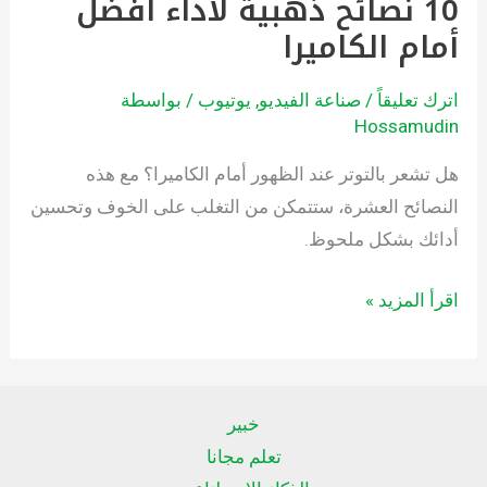
10 نصائح ذهبية لآداء أفضل
أمام الكاميرا
اترك تعليقاً
/
صناعة الفيديو
,
يوتيوب
/ بواسطة
Hossamudin
هل تشعر بالتوتر عند الظهور أمام الكاميرا؟ مع هذه
النصائح العشرة، ستتمكن من التغلب على الخوف وتحسين
أدائك بشكل ملحوظ.
اقرأ المزيد »
خبير
تعلم مجانا