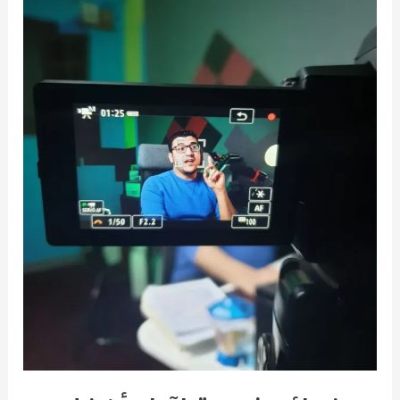
أفضل
أمام
الكاميرا