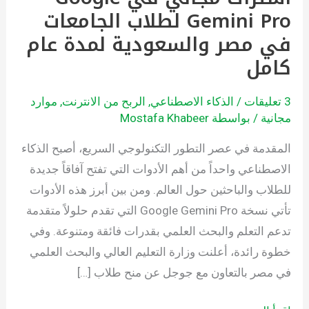
Gemini Pro لطلاب الجامعات
في
مصر
في مصر والسعودية لمدة عام
والسعودية
كامل
لمدة
عام
3 تعليقات
/
الذكاء الاصطناعي
,
الربح من الانترنت
,
موارد
كامل
مجانية
/ بواسطة
Mostafa Khabeer
المقدمة في عصر التطور التكنولوجي السريع، أصبح الذكاء
الاصطناعي واحداً من أهم الأدوات التي تفتح آفاقاً جديدة
للطلاب والباحثين حول العالم. ومن بين أبرز هذه الأدوات
تأتي نسخة Google Gemini Pro التي تقدم حلولاً متقدمة
تدعم التعلم والبحث العلمي بقدرات فائقة ومتنوعة. وفي
خطوة رائدة، أعلنت وزارة التعليم العالي والبحث العلمي
في مصر بالتعاون مع جوجل عن منح طلاب […]