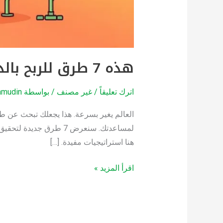
هذه 7 طرق للربح بالدولار في 2025, اعرفها الآن
اترك تعليقاً
/
غير مصنف
/ بواسطة
amudin
العالم يغير بسرعة. هذا يجعلك تبحث عن طر
هنا استراتيجيات مفيدة. […]
اقرأ المزيد »