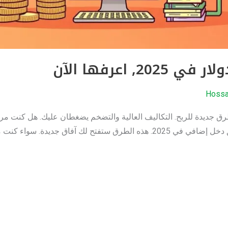
Hoss
ق جديدة للربح. التكاليف العالية والتضخم يضغطان عليك. هل كنت مرة 
لمساعدتك. سنعرض 7 طرق جديدة لتحقيق دخل إضافي في 2025. هذه الطرق ستفتح ل