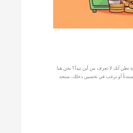
تظن أنك لا تعرف من أين تبدأ؟ نحن هنا
ك آفاق جديدة. سواء كنت مبتدئاً أو ترغب في تحسين دخلك، ستجد