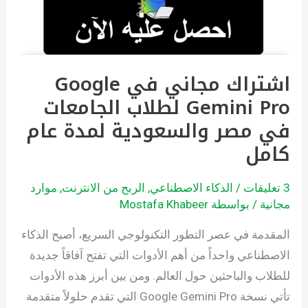
Gemini
Pro
لطلاب
اشتراك مجاني في Google
الجامعات
Gemini Pro لطلاب الجامعات
في
مصر
في مصر والسعودية لمدة عام
والسعودية
كامل
لمدة
عام
3 تعليقات
/
الذكاء الاصطناعي
,
الربح من الانترنت
,
موارد
كامل
مجانية
/ بواسطة
Mostafa Khabeer
المقدمة في عصر التطور التكنولوجي السريع، أصبح الذكاء
الاصطناعي واحداً من أهم الأدوات التي تفتح آفاقاً جديدة
للطلاب والباحثين حول العالم. ومن بين أبرز هذه الأدوات
تأتي نسخة Google Gemini Pro التي تقدم حلولاً متقدمة