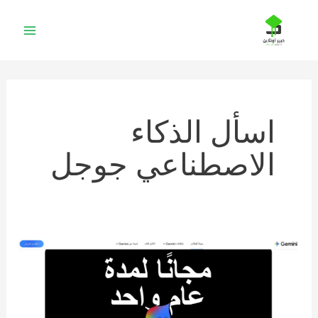
خطي
لى
لمحتوى
اسأل الذكاء
الاصطناعي جوجل
اشتراك
مجاني
في
Google