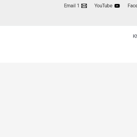
Email 1
YouTube
Fac