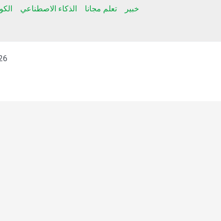
خبير
تعلم مجانا
الذكاء الاصطناعي
الك
t © 2026