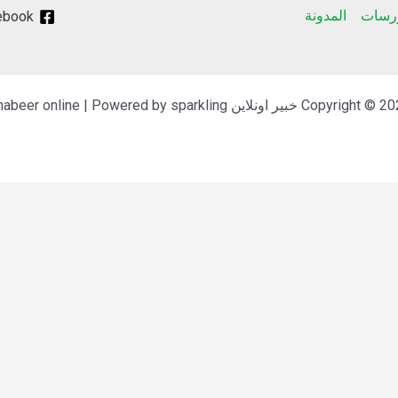
ورسات
المدونة
ebook
Copyrigh خبير اونلاين Khabeer online | Powered by sparkling