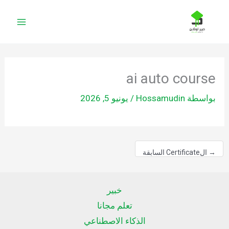
خطي
لى
لمحتوى
ai auto course
بواسطة
Hossamudin
/
يونيو 5, 2026
→
الCertificate السابقة
خبير
تعلم مجانا
الذكاء الاصطناعي