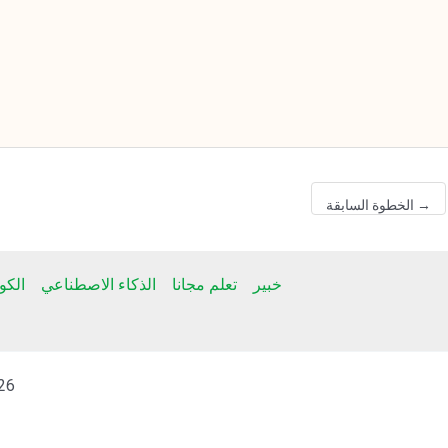
→
الخطوة السابقة
خبير
تعلم مجانا
الذكاء الاصطناعي
الك
t © 2026