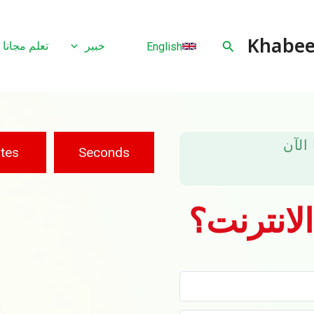
البحث
خبير
تعلم مجانا
English
tes
Seconds
لانترنت؟