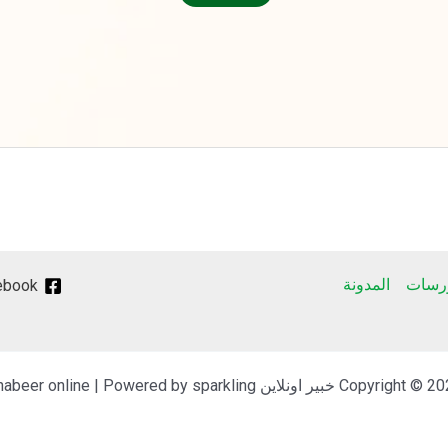
ورسات
المدونة
ebook
Copyrigh خبير اونلاين Khabeer online | Powered by sparkling