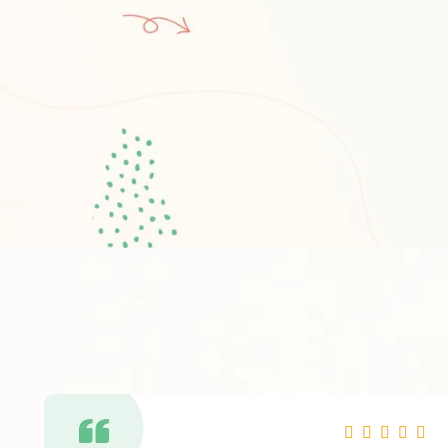
R




