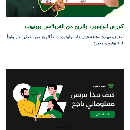
كورس الوايتبورد والربح من الفريلانس ويوتيوب
احترف مهارة صناعة فيديوهات وايبتورد وابدأ الربح من العمل الحر وابدأ
قناة يوتيوب مميزة