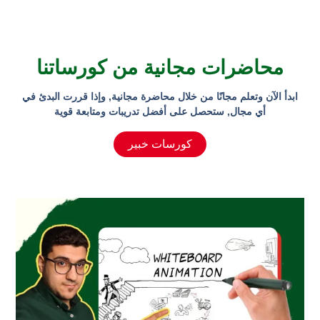
محاضرات مجانية من كورساتنا
ابدأ الآن وتعلم مجانًا من خلال محاضرة مجانية, وإذا قررت البدئ في
أي مجال, ستحصل على أفضل تدريبات ومتابعة قوية
كورسات خبير