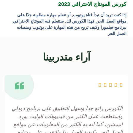
كورس المونتاج الاحترافي 2023
إذا كنت تريد أن تبدأ قناة يوتيوب, أو تتعلم مهارة مطلوبة جدًا على
مواقع العمل الحر, فهذا الكورس لك. ستتعلم فيه المونتاج الاحترافي
ببرنامج فيلمورا وكيف تربح من هذه المهارة على يوتيوب ومنصات
العمل الحر
آراء متدربينا
Rated





5
out
الكورس رائع جدا وسهل التطبيق على برنامج دودلي
of
واستطعت عمل الكثير من فيديوهات الوايت بورد
5
انيمشن، كما انه به الكثير من المعلومات عن مواقع
العمل الحر وكيفية العمل بها والتقديم على مشايع