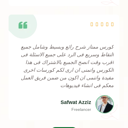
Rated





5
out
كورس ممتاز شرح رائع وبسيط وشامل جميع
of
النقاط وسريع فى الرد على جميع الاسئلة فى
5
اقرب وقت انصح الجميع بالاشتراك فى هذا
الكورس واتمنى ان ارى لكم كورسات اخرى
مفيدة واتنمى ان اكون من ضمن فريق العمل
معكم فى انشاء فيديوهات
Safwat Azziz
Freelancer