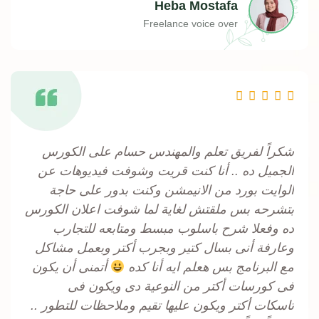
Heba Mostafa
Freelance voice over
Rated





5
out
شكراً لفريق تعلم والمهندس حسام على الكورس
of
الجميل ده .. أنا كنت قريت وشوفت فيديوهات عن
5
الوايت بورد من الانيمشن وكنت بدور على حاجة
بتشرحه بس ملقتش لغاية لما شوفت اعلان الكورس
ده وفعلا شرح باسلوب مبسط ومتابعه للتجارب
وعارفة أنى بسال كتير وبجرب أكتر وبعمل مشاكل
مع البرنامج بس هعلم ايه أنا كده
أتمنى أن يكون
فى كورسات أكتر من النوعية دى ويكون فى
تاسكات أكتر ويكون عليها تقيم وملاحظات للتطور ..