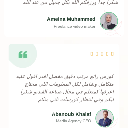
شكراً جداً ورزقكم الله بكل جميل من عند الله
Ameina Muhammed
Freelance video maker
Rated





5
out
كورس رائع مرتب دقيق مفصل اقدر اقول عليه
of
متكامل وشامل لكل المعلومات اللي محتاج
5
اعرفها كمتعلم في مجال صناعه الفيديو شكرا
ليكم وفي انتظار كورسات تاني منكم
Abanoub Khalaf
Media Agency CEO