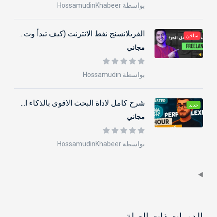
بواسطة HossamudinKhabeer
الفريلانسنج نفط الانترنت (كيف تبدأ وت...
ساخن
مجاني
بواسطة Hossamudin
شرح كامل لاداة البحث الاقوى بالذكاء ا...
جديد
مجاني
بواسطة HossamudinKhabeer
الدورات ذات الصلة