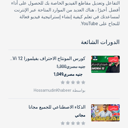
التفاعل وتعديل مقاطع الفيديو الخاصة بك للحصول على أداء
أفضل. أخيرًا ، هناك العديد من الموارد المتاحة عبر الإنترنت
لمساعدتك في تعلم كيفية إنشاء إستراتيجية فيديو فعالة
للنجاح على YouTube.
الدورات الشائعة
كورس المونتاج الاحتراف بفيلمورا 12 Vi...
ساخن
جنيه مصري1,300
جنيه مصري1,049
بواسطة HossamudinKhabeer
الذكاء الاصطناعي للجميع مجانا
ساخن
مجاني