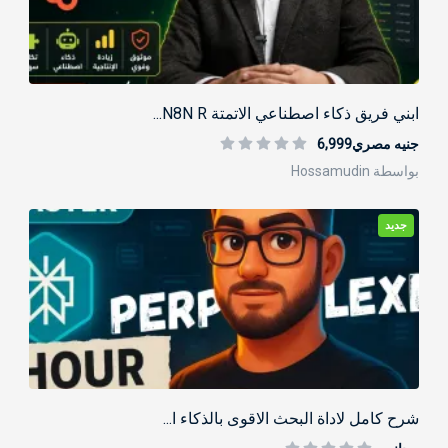
ابني فريق ذكاء اصطناعي الاتمتة N8N R...
جنيه مصري6,999
بواسطة Hossamudin
جديد
شرح كامل لاداة البحث الاقوى بالذكاء ا...