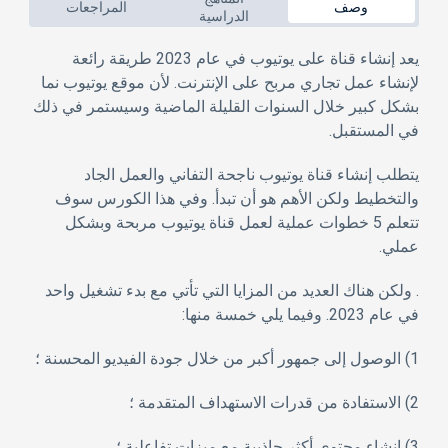
وصف
المراجعات
الدراسية
يعد إنشاء قناة على يوتيوب في عام 2023 طريقة رائعة
لإنشاء عمل تجاري مربح على الإنترنت. لأن موقع يوتيوب نما
بشكل كبير خلال السنوات القليلة الماضية وسيستمر في ذلك
في المستقبل.
يتطلب إنشاء قناة يوتيوب ناجحة التفاني والعمل الجاد
والتخطيط ولكن الأهم هو أن تبدأ. وفي هذا الكورس سوف
تتعلم 5 خطوات عملية لعمل قناة يوتيوب مربحة وبشكل
عملي.
. ولكن هناك العديد من المزايا التي تأتي مع بدء تشغيل واحد
في عام 2023. وفيما يلي خمسة منها:
1) الوصول إلى جمهور أكبر من خلال جودة الفيديو المحسنة ؛
2) الاستفادة من قدرات الاستهداف المتقدمة ؛
3) إنشاء محتوى أكثر جاذبية مع ميزات تفاعلية ؛