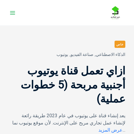
خطي
لى
لمحتوى
خاص
الذكاء الاصطناعي⸲
صناعة الفيديو⸲
يوتيوب
ازاي تعمل قناة يوتيوب
أجنبية مربحة (5 خطوات
عملية)
يعد إنشاء قناة على يوتيوب في عام 2023 طريقة رائعة
لإنشاء عمل تجاري مربح على الإنترنت. لأن موقع يوتيوب نما
...
عرض المزيد