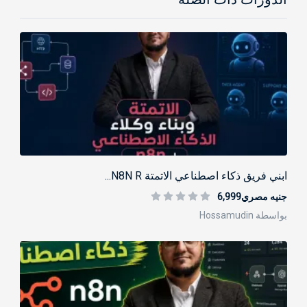
ابني فريق ذكاء اصطناعي الاتمتة N8N R...
جنيه مصري6,999
بواسطة Hossamudin