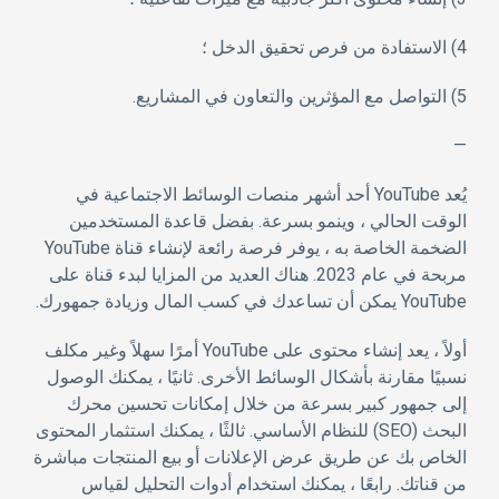
4) الاستفادة من فرص تحقيق الدخل ؛
5) التواصل مع المؤثرين والتعاون في المشاريع.
—
يُعد YouTube أحد أشهر منصات الوسائط الاجتماعية في
الوقت الحالي ، وينمو بسرعة. بفضل قاعدة المستخدمين
الضخمة الخاصة به ، يوفر فرصة رائعة لإنشاء قناة YouTube
مربحة في عام 2023. هناك العديد من المزايا لبدء قناة على
YouTube يمكن أن تساعدك في كسب المال وزيادة جمهورك.
أولاً ، يعد إنشاء محتوى على YouTube أمرًا سهلاً وغير مكلف
نسبيًا مقارنة بأشكال الوسائط الأخرى. ثانيًا ، يمكنك الوصول
إلى جمهور كبير بسرعة من خلال إمكانات تحسين محرك
البحث (SEO) للنظام الأساسي. ثالثًا ، يمكنك استثمار المحتوى
الخاص بك عن طريق عرض الإعلانات أو بيع المنتجات مباشرة
من قناتك. رابعًا ، يمكنك استخدام أدوات التحليل لقياس