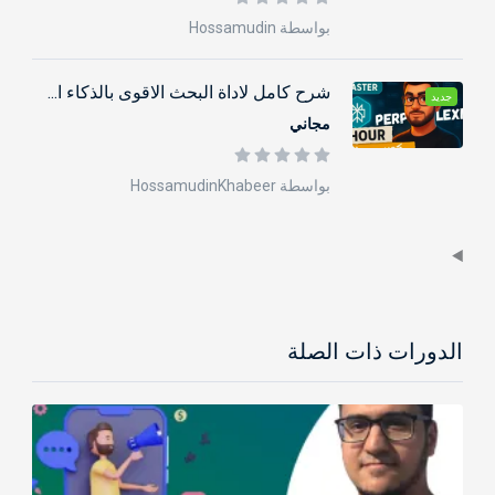
بواسطة Hossamudin
شرح كامل لاداة البحث الاقوى بالذكاء ا...
جديد
مجاني
بواسطة HossamudinKhabeer
الدورات ذات الصلة