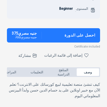
المستوى
Beginner
:
جنيه مصري375
احصل على الدورة
جنيه مصري700
Certificate included
إضافة إلى قائمة الرغبات
مشاركة
المناهج
وصف
التعليمات
المراجعات
الدراسية
كيف تنشئ منصة تعليمية لبيع كورساتك على الانترنت؟ تعلم
الآن مع خبير اونلاين على يد حسام الدين حسن وابدأ البيزنس
المعلوماتي اليوم.