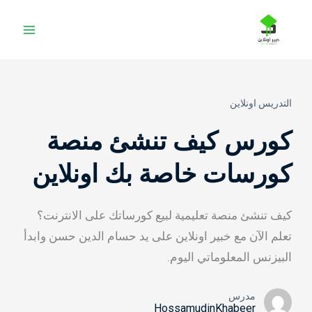
خطي
لى
لمحتوى
التدريس اونلاين
كورس كيف تنشئ منصة
كورسات خاصة بك اونلاين
كيف تنشئ منصة تعليمية لبيع كورساتك على الانترنت؟
تعلم الآن مع خبير اونلاين على يد حسام الدين حسن وابدأ
البيزنس المعلوماتي اليوم.
مدرس
HossamudinKhabeer