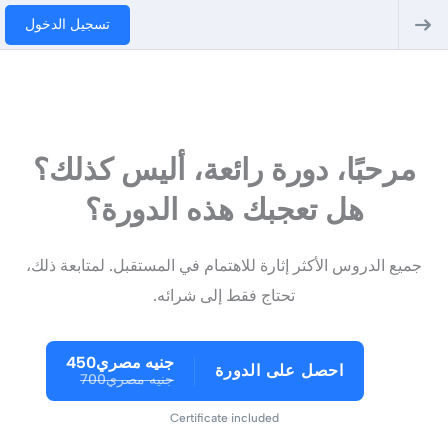
تسجيل الدخول
مرحبًا، دورة رائعة، أليس كذلك؟
هل تعجبك هذه الدورة؟
جميع الدروس الأكثر إثارة للاهتمام في المستقبل. لمتابعة ذلك،
تحتاج فقط إلى شرائه.
جنيه مصري450
احصل على الدورة
جنيه مصري700
Certificate included