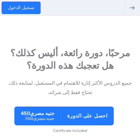
تسجيل الدخول
مرحبًا، دورة رائعة، أليس كذلك؟
هل تعجبك هذه الدورة؟
جميع الدروس الأكثر إثارة للاهتمام في المستقبل. لمتابعة ذلك،
تحتاج فقط إلى شرائه.
جنيه مصري450
احصل على الدورة
جنيه مصري700
Certificate included