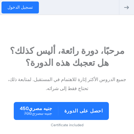
تسجيل الدخول
مرحبًا، دورة رائعة، أليس كذلك؟
هل تعجبك هذه الدورة؟
جميع الدروس الأكثر إثارة للاهتمام في المستقبل. لمتابعة ذلك،
تحتاج فقط إلى شرائه.
جنيه مصري450
احصل على الدورة
جنيه مصري700
Certificate included