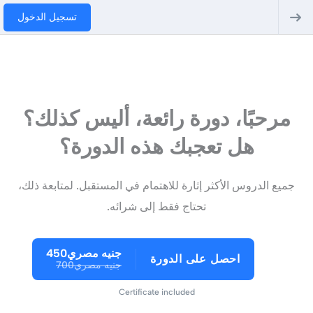
تسجيل الدخول
مرحبًا، دورة رائعة، أليس كذلك؟
هل تعجبك هذه الدورة؟
جميع الدروس الأكثر إثارة للاهتمام في المستقبل. لمتابعة ذلك،
تحتاج فقط إلى شرائه.
جنيه مصري450
احصل على الدورة
جنيه مصري700
Certificate included