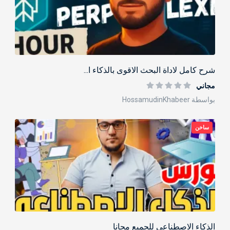
شرح كامل لاداة البحث الاقوى بالذكاء ا...
مجاني
بواسطة HossamudinKhabeer
ساخن
الذكاء الاصطناعي للجميع مجانا