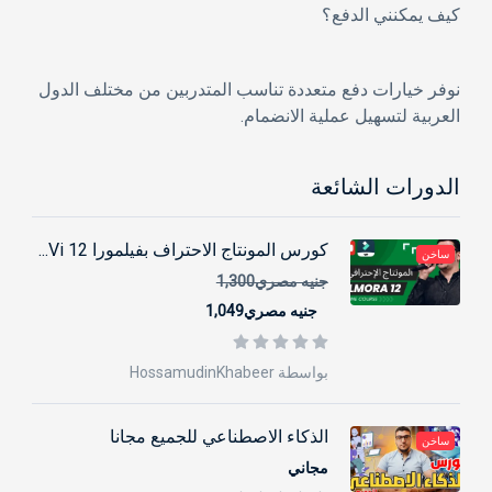
كيف يمكنني الدفع؟
نوفر خيارات دفع متعددة تناسب المتدربين من مختلف الدول
العربية لتسهيل عملية الانضمام.
الدورات الشائعة
كورس المونتاج الاحتراف بفيلمورا 12 Vi...
ساخن
جنيه مصري1,300
جنيه مصري1,049
بواسطة HossamudinKhabeer
الذكاء الاصطناعي للجميع مجانا
ساخن
مجاني