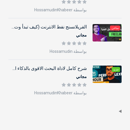
بواسطة HossamudinKhabeer
الفريلانسنج نفط الانترنت (كيف تبدأ وت...
ساخن
مجاني
بواسطة Hossamudin
شرح كامل لاداة البحث الاقوى بالذكاء ا...
جديد
مجاني
بواسطة HossamudinKhabeer