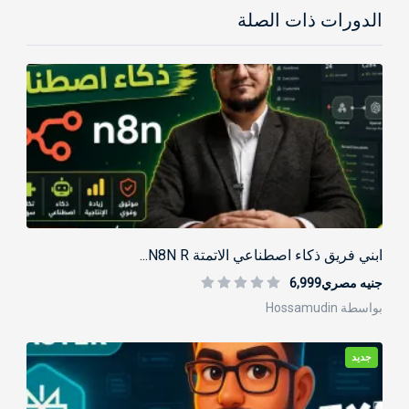
الدورات ذات الصلة
ابني فريق ذكاء اصطناعي الاتمتة N8N R...
جنيه مصري6,999
بواسطة Hossamudin
جديد