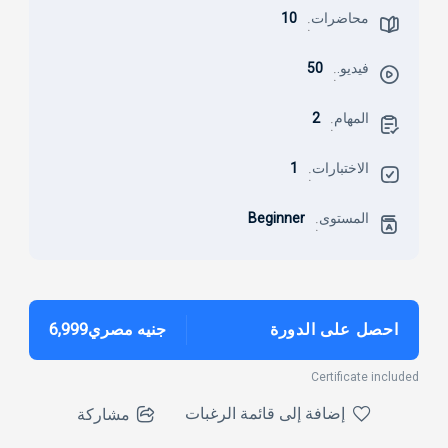
محاضرات
10
:
فيديو.
50
:
المهام
2
:
الاختبارات
1
:
المستوى
Beginner
:
احصل على الدورة
جنيه مصري6,999
Certificate included
إضافة إلى قائمة الرغبات
مشاركة