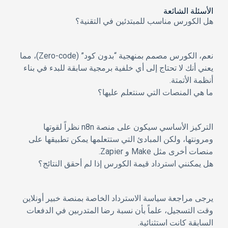
الأسئلة الشائعة
هل الكورس مناسب للمبتدئين في التقنية؟
نعم، الكورس مصمم بمنهجية “بدون كود” (Zero-code)، مما
يعني أنك لا تحتاج إلى أي خلفية برمجية سابقة للبدء في بناء
أنظمة الأتمتة.
ما هي المنصات التي سنتعلم عليها؟
التركيز الأساسي سيكون على منصة
n8n
نظراً لقوتها
ومرونتها، ولكن المبادئ التي ستتعلمها يمكن تطبيقها على
منصات أخرى مثل Make و Zapier.
هل يمكنني استرداد قيمة الكورس إذا لم أحقق النتائج؟
يرجى مراجعة سياسة الاسترداد الخاصة بمنصة خبير أونلاين
وقت التسجيل، علماً بأن نسبة رضا المتدربين في الدفعات
السابقة كانت استثنائية.