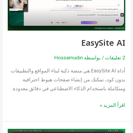
EasySite AI
2 تعليقات
/ بواسطة
Hossamudin
أداة EasySite AI هي منصة ذكية لبناء المواقع والتطبيقات
بدون كود، تمكنك من إنشاء صفحات هبوط احترافية
ومتكاملة باستخدام الذكاء الاصطناعي في دقائق معدودة.
اقرأ المزيد »