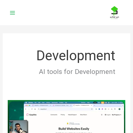
خطي
لى
لمحتوى
Development
AI tools for Development
EasySite
AI