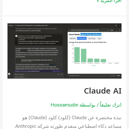
اقرأ المزيد »
Claude
AI
Claude AI
اترك تعليقاً
/ بواسطة
Hossamudin
نبذة مختصرة عن Claude (كلود) كلود (Claude) هو
مساعد ذكاء اصطناعي متقدم طورته شركة Anthropic.