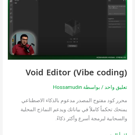
Void
Editor
(Vibe
coding)
Void Editor (Vibe coding)
تعليق واحد
/ بواسطة
Hossamudin
محرر كود مفتوح المصدر مدعوم بالذكاء الاصطناعي
يمنحك تحكماً كاملاً في بياناتك ويدعم النماذج المحلية
والسحابية لبرمجة أسرع وأكثر ذكاءً.