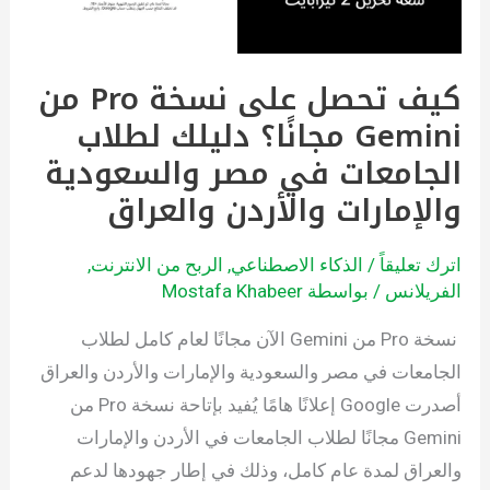
من
Gemini
مجانًا؟
كيف تحصل على نسخة Pro من
دليلك
Gemini مجانًا؟ دليلك لطلاب
لطلاب
الجامعات في مصر والسعودية
الجامعات
والإمارات والأردن والعراق
في
مصر
اترك تعليقاً
/
الذكاء الاصطناعي
,
الربح من الانترنت
,
والسعودية
الفريلانس
/ بواسطة
Mostafa Khabeer
والإمارات
والأردن
نسخة Pro من Gemini الآن مجانًا لعام كامل لطلاب
والعراق
الجامعات في مصر والسعودية والإمارات والأردن والعراق
أصدرت Google إعلانًا هامًا يُفيد بإتاحة نسخة Pro من
Gemini مجانًا لطلاب الجامعات في الأردن والإمارات
والعراق لمدة عام كامل، وذلك في إطار جهودها لدعم