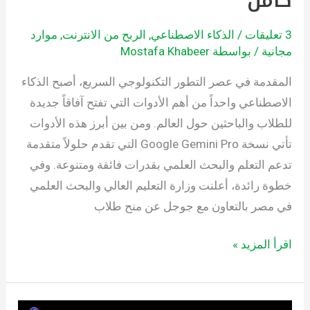
كامل
لمدة
عام
3 تعليقات
/
الذكاء الاصطناعي
,
الربح من الانترنت
,
موارد
كامل
مجانية
/ بواسطة
Mostafa Khabeer
المقدمة في عصر التطور التكنولوجي السريع، أصبح الذكاء
الاصطناعي واحداً من أهم الأدوات التي تفتح آفاقاً جديدة
للطلاب والباحثين حول العالم. ومن بين أبرز هذه الأدوات
تأتي نسخة Google Gemini Pro التي تقدم حلولاً متقدمة
تدعم التعلم والبحث العلمي بقدرات فائقة ومتنوعة. وفي
خطوة رائدة، أعلنت وزارة التعليم العالي والبحث العلمي
في مصر بالتعاون مع جوجل عن منح طلاب
اقرأ المزيد »