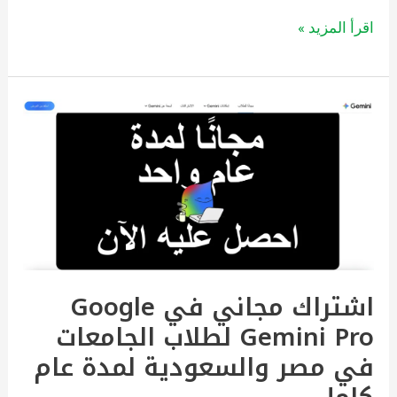
اقرأ المزيد »
اشتراك
مجاني
في
Google
Gemini
Pro
لطلاب
اشتراك مجاني في Google
الجامعات
Gemini Pro لطلاب الجامعات
في
مصر
في مصر والسعودية لمدة عام
والسعودية