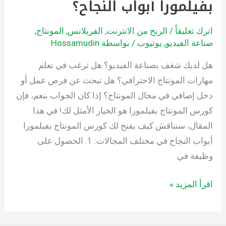
بفيلمورا أبواب النجاح؟
اترك تعليقاً
/
الربح من الانترنت
,
الفريلانس
,
المونتاج
,
صناعة الفيديو
,
يوتيوب
/ بواسطة
Hossamudin
هل لديك شغف بصناعة الفيديو؟ هل ترغب في تعلم
مهارات المونتاج الاحترافي؟ هل تبحث عن فرص عمل أو
دخل إضافي في مجال المونتاج؟ إذا كان الجواب بنعم، فإن
كورس المونتاج بفيلمورا هو الخيار الأمثل لك! في هذا
المقال، سنناقش كيف يفتح لك كورس المونتاج بفيلمورا
أبواب النجاح في مختلف المجالات: 1. الحصول على
وظيفة في
اقرأ المزيد »