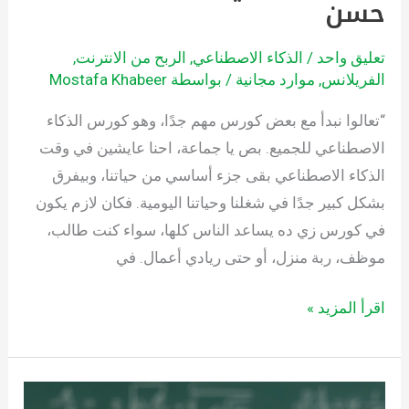
حسن
تعليق واحد
/
الذكاء الاصطناعي
,
الربح من الانترنت
,
الفريلانس
,
موارد مجانية
/ بواسطة
Mostafa Khabeer
“تعالوا نبدأ مع بعض كورس مهم جدًا، وهو كورس الذكاء
الاصطناعي للجميع. بص يا جماعة، احنا عايشين في وقت
الذكاء الاصطناعي بقى جزء أساسي من حياتنا، وبيفرق
بشكل كبير جدًا في شغلنا وحياتنا اليومية. فكان لازم يكون
في كورس زي ده يساعد الناس كلها، سواء كنت طالب،
موظف، ربة منزل، أو حتى ريادي أعمال. في
اقرأ المزيد »
سبع