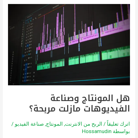
هل
المونتاج
وصناعة
الفيديوهات
مازلت
مربحة؟
هل المونتاج وصناعة
الفيديوهات مازلت مربحة؟
اترك تعليقاً
/
الربح من الانترنت
,
المونتاج
,
صناعة الفيديو
/
بواسطة
Hossamudin