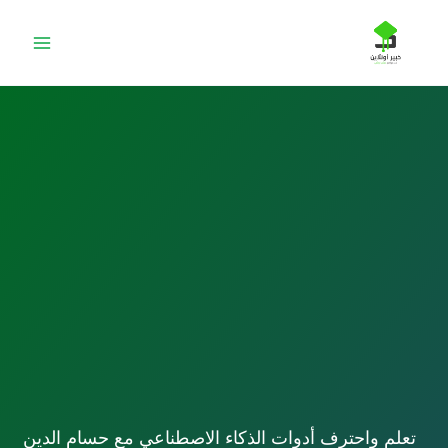
طي
ى
محتوى
تعلم واحترف أدوات الذكاء الاصطناعي مع حسام الدين