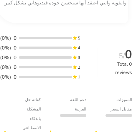
والقوية والتي اعتقد أنها ستحسن جودة فيديوهاتي بشكل كبير.
(0%)
0
5
(0%)
0
4
/5
(0%)
0
3
Total
(0%)
0
2
revie
(0%)
0
1
مميزات
دعم اللغة
كفائة حل
ابل السعر
العربية
المشكلة
بالذكاء
الاصطناعي