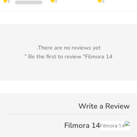
0
0
0
There are no reviews yet.
”
Be the first to review “
Filmora 14
Write a Review
Filmora 14