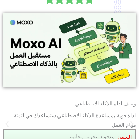
و
صف اداة الذكاء الاصطناعي:
ا
و
داة قوية بمساعدة الذكاء الاصطناعي ستساعدك في اتمتة
هام العمل
السعر:
مدفوع, تجربة مجانية