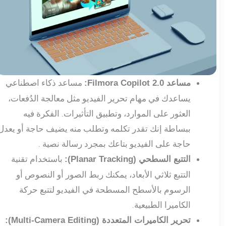
مساعد ذكاء اصطناعي
مساعد Filmora Copilot 2.0:
يساعدك في مهام تحرير الفيديو مثل معالجة الدُفعات،
العثور على الموارد، وتطبيق التأثيرات. الفكرة فيه
ببساطة إنك تقدر تكلمه وتطلب منه يضيف حاجة أو يعدل
حاجة على الفيديو بتاعك بمجرد رسالة نصية .
باستخدام تقنية
التتبع السطحي (Planar Tracking):
التتبع ثلاثي الأبعاد، يمكنك ربط الصور أو النصوص أو
الرسوم بالأسطح المسطحة في الفيديو لتتبع حركة
الكاميرا الطبيعية.
تحرير الكاميرات المتعددة (Multi-Camera Editing):