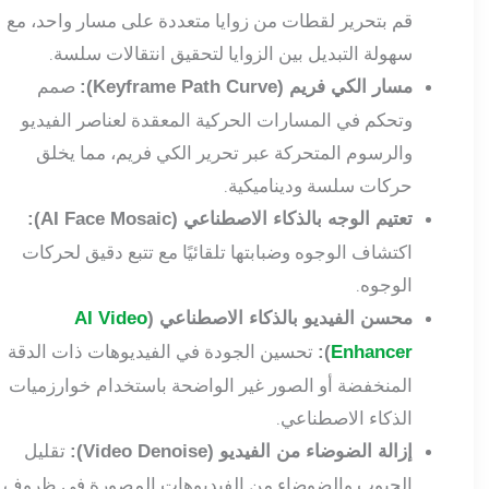
قم بتحرير لقطات من زوايا متعددة على مسار واحد، مع
سهولة التبديل بين الزوايا لتحقيق انتقالات سلسة.
صمم
مسار الكي فريم (Keyframe Path Curve):
وتحكم في المسارات الحركية المعقدة لعناصر الفيديو
والرسوم المتحركة عبر تحرير الكي فريم، مما يخلق
حركات سلسة وديناميكية.
تعتيم الوجه بالذكاء الاصطناعي (AI Face Mosaic):
اكتشاف الوجوه وضبابتها تلقائيًا مع تتبع دقيق لحركات
الوجوه.
محسن الفيديو بالذكاء الاصطناعي (
AI Video
تحسين الجودة في الفيديوهات ذات الدقة
):
Enhancer
المنخفضة أو الصور غير الواضحة باستخدام خوارزميات
الذكاء الاصطناعي.
تقليل
إزالة الضوضاء من الفيديو (Video Denoise):
الحبوب والضوضاء من الفيديوهات المصورة في ظروف