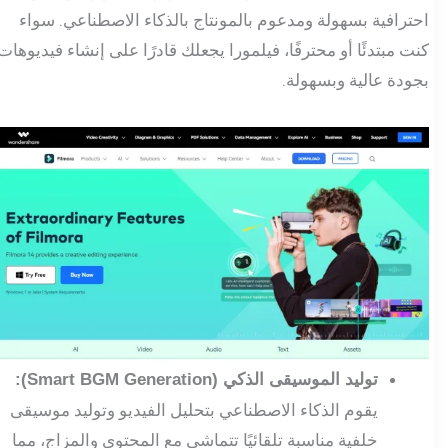
احترافية بسهولة ومدعوم بالمونتاج بالذكاء الاصطناعي. سواء
كنت مبتدئًا أو محترفًا، فيلمورا يجعلك قادرًا على إنشاء فيديوهات
بجودة عالية وبسهولة.
توليد الموسيقى الذكي (Smart BGM Generation):
يقوم الذكاء الاصطناعي بتحليل الفيديو وتوليد موسيقى
خلفية مناسبة تلقائيًا تتماشى مع المحتوى والمزاج، مما