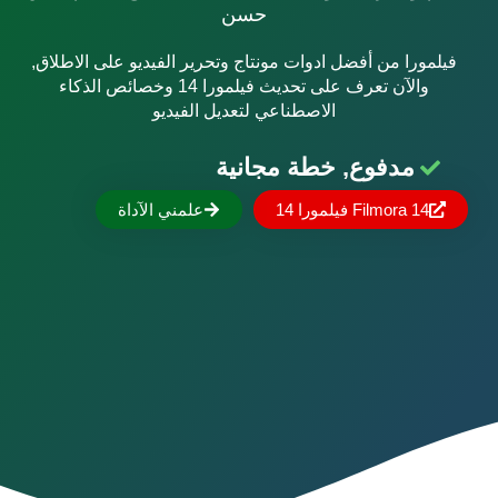
حسن
فيلمورا من أفضل ادوات مونتاج وتحرير الفيديو على الاطلاق,
والآن تعرف على تحديث فيلمورا 14 وخصائص الذكاء
الاصطناعي لتعديل الفيديو
مدفوع, خطة مجانية
Filmora 14 فيلمورا 14
علمني الآداة