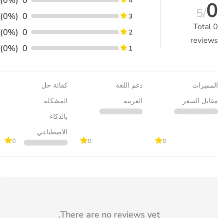
(0%)
0
4
0
/5
(0%)
0
3
Total
0
(0%)
0
2
reviews
(0%)
0
1
المميزات
دعم اللغة
كفائة حل
مقابل السعر
العربية
المشكلة
بالذكاء
الاصطناعي
0
0
0
There are no reviews yet.