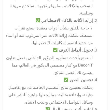
السحب والإفلات، مما يوفر تجربة مستخدم مريحة
وسلسة.
إزالة الأثاث بالذكاء الاصطناعي
لا حاجة للقلق بشأن أدوات معقدة! ببضع نقرات
بسيطة، يمكنك إزالة الأثاث غير المرغوب فيه أو البدء
من جديد لتصور إمكانيات لا حصر لها.
تحويل أنماط الغرف
استمتع بأحدث تصاميم الديكور الداخلي بفضل تعاون
DecorIT مع كبار مصممي الديكور في العالم، مما
يضمن لك أفضل النتائج.
تحسين الصور
يمكنك تحسين نتائج التصميم الخاصة بك مع تفاصيل
دقيقة، وإضاءة مثالية، مما يجعلها جاهزة للنشر على
وسائل التواصل الاجتماعي وجذب الانتباه.
إعادة تأثيث وتوفير المال