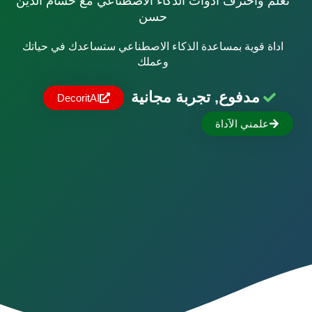
تعلم واحترف أدوات الذكاء الاصطناعي مع حسام الدين
حسن
اداة قوية بمساعدة الذكاء الاصطناعي ستساعدك في حياتك
وعملك
مدفوع, تجربة مجانية
DecoritAI
علمني الآداة