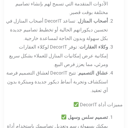
الأدوات المتقدمة التي تسمح لهم بإنشاء تصاميم
مختلفة بوقت قصير.
: تساعد DecorIT أصحاب المنازل في
أصحاب المنازل
تحسين ديكوراتهم الحالية أو تخطيط تصاميم جديدة
بكل سهولة وبدون الحاجة لمساعدة خارجية.
: توفر DecorIT لوكلاء العقارات
وكلاء العقارات
إمكانية عرض إمكانيات المنازل للعملاء بشكل سريع
ومرئي، مما يعزز فرص البيع.
: تتيح DecorIT لعشاق التصميم فرصة
عشاق التصميم
استكشاف وتجربة أنماط ديكور جديدة ومبتكرة بدون
أي تعقيد.
مميزات أداة DecorIT
تصميم سلس وسهل
يمكنك بسهولة رسم وتعديل تصاميمك باستخدام أداة