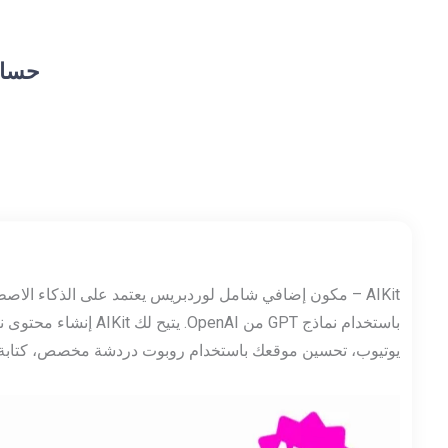
حسام
AIKit – مكون إضافي شامل لوردبريس يعتمد على الذكاء الاص
باستخدام نماذج GPT م
يوتيوب، تحسين موقعك باستخدام روبوت دردشة مخصص، كتابة 