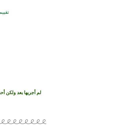
تقييم
لم أجربها بعد ولكن أحس