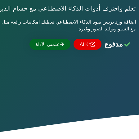
تعلم واحترف أدوات الذكاء الاصطناعي مع حسام الد
اضافة ورد بريس بقوة الذكاء الاصطناعي تعطيك امكانيات رائعة مثل ك
مع السيو وتوليد الصور وغيره
مدفوع
AI Kit
علمني الآداة