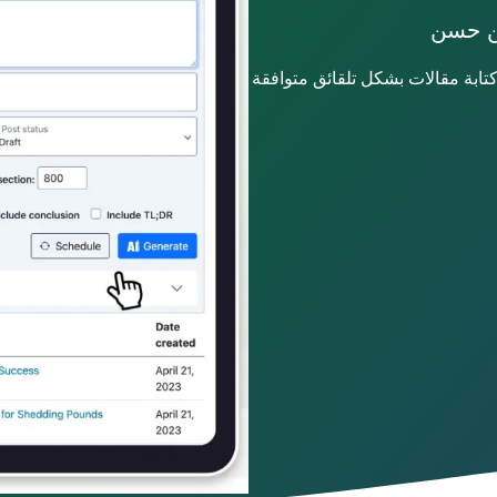
ين حسن
تابة مقالات بشكل تلقائق متوافقة