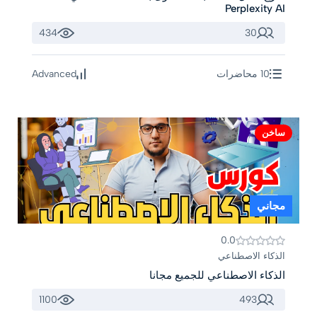
Perplexity AI
434
30
10 محاضرات
Advanced
ساخن
مجاني
0.0
الذكاء الاصطناعي
الذكاء الاصطناعي للجميع مجانا
1100
493