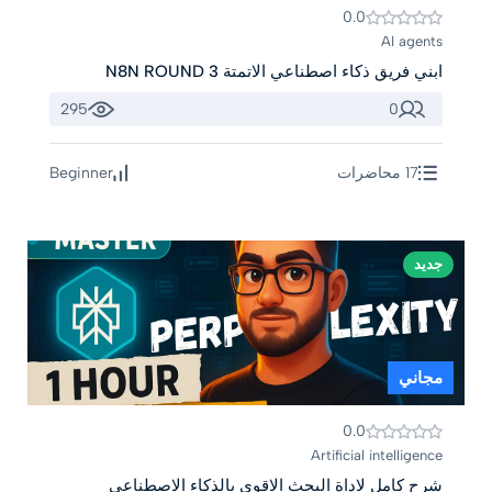
0.0
AI agents
ابني فريق ذكاء اصطناعي الاتمتة N8N ROUND 3
295
0
17 محاضرات
Beginner
جديد
مجاني
0.0
Artificial intelligence
شرح كامل لاداة البحث الاقوى بالذكاء الاصطناعي