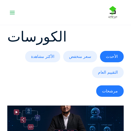
خطي
لى
لمحتوى
الكورسات
الأحدث
سعر منخفض
الأكثر مشاهدة
التقييم العام
مرشحات