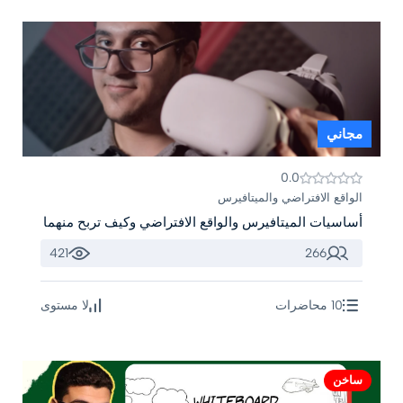
مجاني
0.0
الواقع الافتراضي والميتافيرس
أساسيات الميتافيرس والواقع الافتراضي وكيف تربح منهما
421
266
10 محاضرات
لا مستوى
ساخن